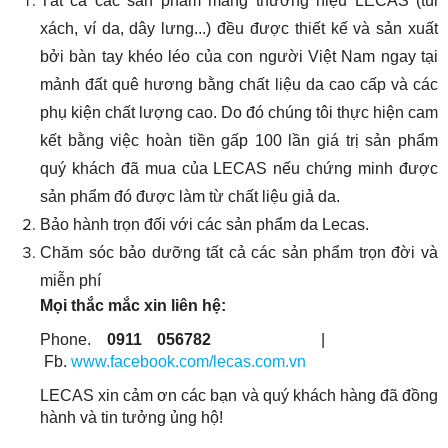
Tất cả các sản phẩm mang thương hiệu LECAS (túi
xách, ví da, dây lưng...) đều được thiết kế và sản xuất
bởi bàn tay khéo léo của con người Việt Nam ngay tại
mảnh đất quê hương bằng chất liệu da cao cấp và các
phụ kiện chất lượng cao. Do đó chúng tôi thực hiện cam
kết bằng việc hoàn tiền gấp 100 lần giá trị sản phẩm
quý khách đã mua của LECAS nếu chứng minh được
sản phẩm đó được làm từ chất liệu giả da.
Bảo hành trọn đối với các sản phẩm da Lecas.
Chăm sóc bảo dưỡng tất cả các sản phẩm trọn đời và
miễn phí
Mọi thắc mắc xin liên hệ:
Phone.
0911 056782
|
Fb.
www.facebook.com/lecas.com.vn
LECAS xin cảm ơn các bạn và quý khách hàng đã đồng
hành và tin tưởng ủng hộ!