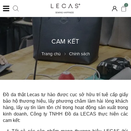
0
CAM KẾT
Trang chủ
Chính sách
Đồ da thật Lecas tự hào được cục sở hữu trí tuệ cấp giấy
bảo hộ thương hiệu, lấy phương châm làm hài lòng khách
hàng, lấy uy tín làm tôn chỉ trong hoạt động sản xuất trong
kinh doanh, Công ty TNHH Đồ da LECAS thực hiện các
cam kết: