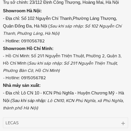
Trụ sở chính: 23/112 Định Công Thượng, Hoàng Mai, Hà Nội
Showroom
Hà Nội:
- Địa chỉ: Số 102 Nguyễn Chí Thanh,Phường Láng Thượng,
Quận Đống Đa, Hà Nội (
Sau khi sáp nhập: Số 102 Nguyễn Chí
Thanh, Phường Láng, Hà Nội)
- Hotline:
0911056782
Showroom
Hồ Chí Minh:
- Hồ Chí Minh: Số 21/1 Nguyễn Thiện Thuật, Phường 2, Quận 3,
Hồ Chí Minh (
Sau khi sáp nhập: Số 21/1 Nguyễn Thiện Thuật,
Phường Bàn Cờ, Hồ Chí Minh)
-
Hotline: 0915056782
Nhà máy sản xuất:
- Địa chỉ: Lô CN 10 - KCN Phú Nghĩa - Huyện Chương Mỹ - Hà
Nội
(Sau khi sáp nhập:
Lô CN10, KCN Phú Nghĩa, xã Phú Nghĩa,
thành phố Hà Nội)
LECAS