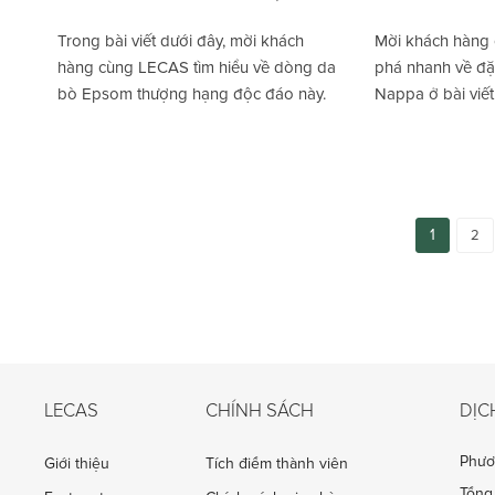
Trong bài viết dưới đây, mời khách
Mời khách hàng
hàng cùng LECAS tìm hiểu về dòng da
phá nhanh về đặ
bò Epsom thượng hạng độc đáo này.
Nappa ở bài viết
1
2
LECAS
CHÍNH SÁCH
DỊC
Phươ
Giới thiệu
Tích điểm thành viên
Tổng 