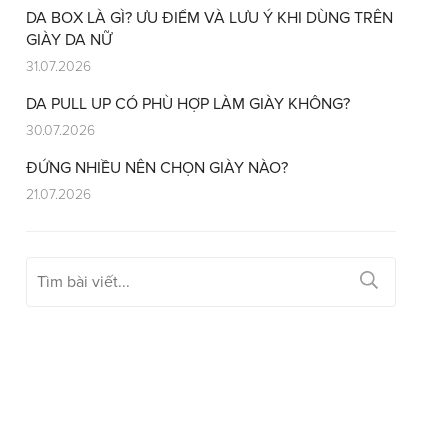
DA BOX LÀ GÌ? ƯU ĐIỂM VÀ LƯU Ý KHI DÙNG TRÊN
GIÀY DA NỮ
31.07.2026
DA PULL UP CÓ PHÙ HỢP LÀM GIÀY KHÔNG?
30.07.2026
ĐỨNG NHIỀU NÊN CHỌN GIÀY NÀO?
21.07.2026