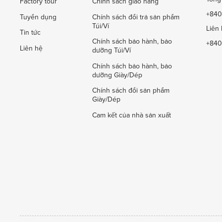
Factory tour
Chính sách giao hàng
+840
Tuyển dụng
Chính sách đổi trả sản phẩm
Túi/Ví
Liên 
Tin tức
Chính sách bảo hành, bảo
+840
Liên hệ
dưỡng Túi/Ví
Chính sách bảo hành, bảo
dưỡng Giày/Dép
Chính sách đổi sản phẩm
Giày/Dép
Cam kết của nhà sản xuất