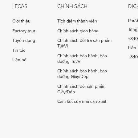
LECAS
CHÍNH SÁCH
DỊC
Phươ
Giới thiệu
Tích điểm thành viên
Tổng 
Factory tour
Chính sách giao hàng
+840
Tuyển dụng
Chính sách đổi trả sản phẩm
Túi/Ví
Liên 
Tin tức
Chính sách bảo hành, bảo
+840
Liên hệ
dưỡng Túi/Ví
Chính sách bảo hành, bảo
dưỡng Giày/Dép
Chính sách đổi sản phẩm
Giày/Dép
Cam kết của nhà sản xuất