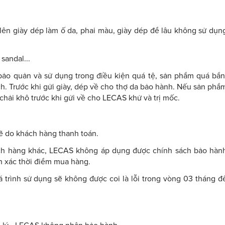
ên giày dép làm ố da, phai màu, giày dép để lâu không sử dụn
sandal...
ảo quản và sử dụng trong điều kiện quá tệ, sản phẩm quá bẩn
 Trước khi gửi giày, dép về cho thợ da bảo hành. Nếu sản phẩ
hải khô trước khi gửi về cho LECAS khử và trị mốc.
ẽ do khách hàng thanh toán.
ách hàng khác, LECAS không áp dụng được chính sách bảo hàn
h xác thời điểm mua hàng.
trình sử dụng sẽ không được coi là lỗi trong vòng 03 tháng đ