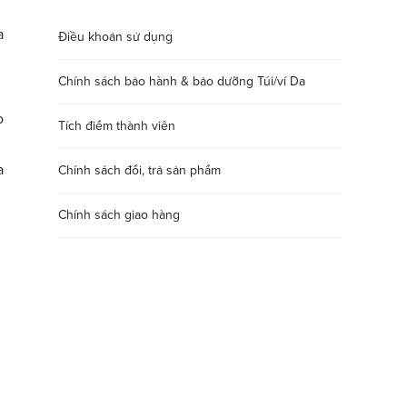
a
Điều khoản sử dụng
Chính sách bảo hành & bảo dưỡng Túi/ví Da
o
Tích điểm thành viên
a
Chính sách đổi, trả sản phẩm
Chính sách giao hàng