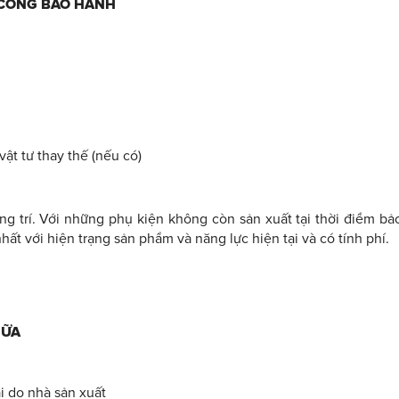
 CÔNG BẢO HÀNH
ật tư thay thế (nếu có)
ang trí. Với những phụ kiện không còn sản xuất tại thời điểm bả
t với hiện trạng sản phẩm và năng lực hiện tại và có tính phí.
HỮA
i do nhà sản xuất