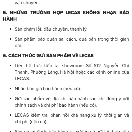
vận chuyển.
5. NHỮNG TRƯỜNG HỢP LECAS KHÔNG NHẬN BẢO
HÀNH
Sản phẩm lỗi, đầu chuyền, thanh lý.
Sản phẩm bảo quản sai cách, quá bẩn trong thời gian
dài.
6. CÁCH THỨC GỬI SẢN PHẨM VỀ LECAS
Liên hệ trực tiếp tại showroom Số 102 Nguyễn Chí
Thanh, Phường Láng, Hà Nội
hoặc các kênh online của
LECAS.
Nhận báo giá bảo hành (nếu có).
Gửi sản phẩm về địa chỉ bảo hành sau khi đồng ý với
chính sách và chi phí bảo hành (nếu có).
LECAS kiểm tra, phản hồi khả năng xử lý, thời gian và
chi phí (nếu có).
Sản phẩm được bảo hành tại xưởng và gửi lại theo yêu