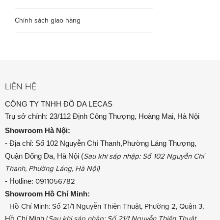
Chính sách giao hàng
LIÊN HỆ
CÔNG TY TNHH ĐỒ DA LECAS
Trụ sở chính: 23/112 Định Công Thượng, Hoàng Mai, Hà Nội
Showroom
Hà Nội:
- Địa chỉ: Số 102 Nguyễn Chí Thanh,Phường Láng Thượng,
Quận Đống Đa, Hà Nội (
Sau khi sáp nhập: Số 102 Nguyễn Chí
Thanh, Phường Láng, Hà Nội)
- Hotline:
0911056782
Showroom
Hồ Chí Minh:
- Hồ Chí Minh: Số 21/1 Nguyễn Thiện Thuật, Phường 2, Quận 3,
Hồ Chí Minh (
Sau khi sáp nhập: Số 21/1 Nguyễn Thiện Thuật,