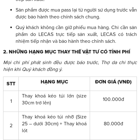
Sản phẩm được mua pass lại từ người sử dụng trước vẫn
được bảo hành theo chính sách chung.
Quý khách không cần giữ phiếu mua hàng. Chỉ cần sản
phẩm do LECAS trực tiếp sản xuất, LECAS có trách
nhiệm tiếp nhận và bảo hành theo chính sách.
2. NHỮNG HẠNG MỤC THAY THẾ VẬT TƯ CÓ TÍNH PHÍ
Mọi chi phí phát sinh đều được báo trước, Thợ da chỉ thực
hiện khi Quý khách đồng ý.
HẠNG MỤC
ĐƠN GIÁ (VNĐ)
STT
Thay khoá kéo túi lớn (size
100.000đ
1
30cm trở lên)
Thay khoá kéo túi nhỡ (Size
25 – dưới 30cm) + Thay khoá
80.000đ
2
lót