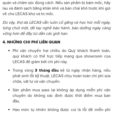
quản và chăm sóc đúng cách. Nếu sản phẩm bị bám mốc, hãy
lau và đánh sạch bằng khăn khô và bàn chải khô trước khi gửi
về cho LECAS khử và trị mốc.
Dù vậy, thợ da LECAS vẫn luôn cố gắng và học hỏi mỗi ngày,
từng chút một, để tay nghề bảo hành, bảo dưỡng ngày càng
vững hơn để đầy lùi dần các giới hạn.
4. NHỮNG CHI PHÍ LIÊN QUAN
Phí vận chuyển hai chiều do Quý khách thanh toán,
quý khách có thể trực tiếp mang qua showroom của
LECAS để giảm bớt chi phí này.
Trong vòng
3 tháng đầu
kể từ ngày nhận hàng, nếu
phát sinh lỗi kỹ thuật, LECAS chịu hoàn toàn chi phí sửa
chữa, vật tư và vận chuyển.
Sản phẩm mua pass lại không áp dụng miễn phí vận
chuyển do không xác định được thời điểm mua ban
đầu.
Hao mòn tự nhiên không được coi là lỗi để miễn phí