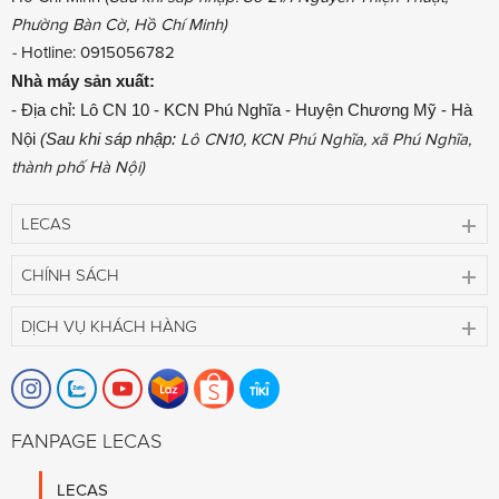
Phường Bàn Cờ, Hồ Chí Minh)
-
Hotline: 0915056782
Nhà máy sản xuất:
- Địa chỉ: Lô CN 10 - KCN Phú Nghĩa - Huyện Chương Mỹ - Hà
Nội
(Sau khi sáp nhập:
Lô CN10, KCN Phú Nghĩa, xã Phú Nghĩa,
thành phố Hà Nội)
LECAS
CHÍNH SÁCH
DỊCH VỤ KHÁCH HÀNG
FANPAGE LECAS
LECAS