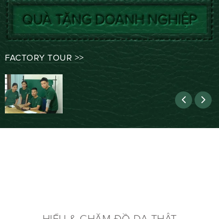
FACTORY TOUR >>
LECAS - ĐỒ DA HẠNH PHÚC