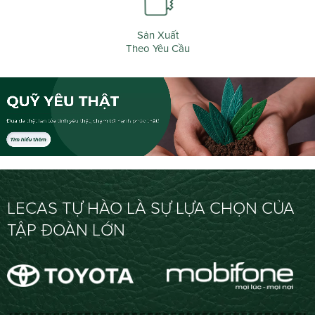
Sản Xuất
Theo Yêu Cầu
LECAS TỰ HÀO LÀ SỰ LỰA CHỌN CỦA
TẬP ĐOÀN LỚN