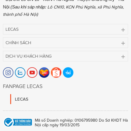
Nội
(Sau khi sáp nhập:
Lô CN10, KCN Phú Nghĩa, xã Phú Nghĩa,
thành phố Hà Nội)
LECAS
CHÍNH SÁCH
DỊCH VỤ KHÁCH HÀNG
FANPAGE LECAS
LECAS
Mã số Doanh nghiệp: 0106795980 Do Sở KHDT Hà
Nội cấp ngày 19/03/2015