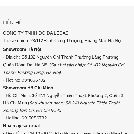
LIÊN HỆ
CÔNG TY TNHH ĐỒ DA LECAS
Trụ sở chính: 23/112 Định Công Thượng, Hoàng Mai, Hà Nội
Showroom
Hà Nội:
- Địa chỉ: Số 102 Nguyễn Chí Thanh,Phường Láng Thượng,
Quận Đống Đa, Hà Nội (
Sau khi sáp nhập: Số 102 Nguyễn Chí
Thanh, Phường Láng, Hà Nội)
- Hotline:
0911056782
Showroom
Hồ Chí Minh:
- Hồ Chí Minh: Số 21/1 Nguyễn Thiện Thuật, Phường 2, Quận 3,
Hồ Chí Minh (
Sau khi sáp nhập: Số 21/1 Nguyễn Thiện Thuật,
Phường Bàn Cờ, Hồ Chí Minh)
-
Hotline: 0915056782
Nhà máy sản xuất:
- Địa chỉ: Lô CN 10 - KCN Phú Nghĩa - Huyện Chương Mỹ - Hà