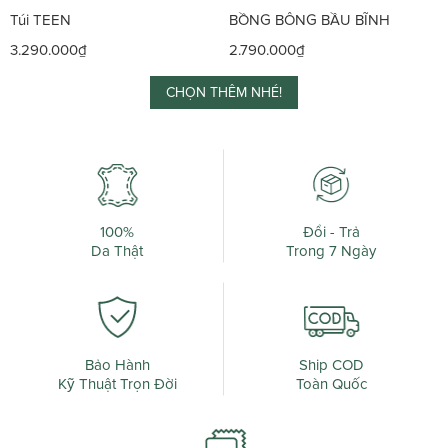
Túi TEEN
BỒNG BÔNG BẦU BĨNH
3.290.000₫
2.790.000₫
CHỌN THÊM NHÉ!
100%
Đổi - Trả
Da Thật
Trong 7 Ngày
Bảo Hành
Ship COD
Kỹ Thuật Trọn Đời
Toàn Quốc