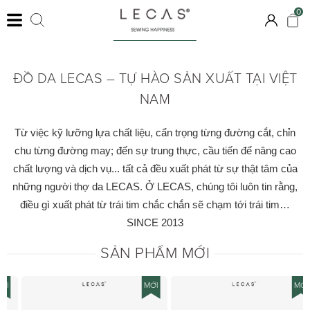
0
KHÁM PHÁ
ĐỒ DA LECAS – TỰ HÀO SẢN XUẤT TẠI VIỆT
NAM
Từ việc kỹ lưỡng lựa chất liệu, cẩn trọng từng đường cắt, chỉn
chu từng đường may; đến sự trung thực, cầu tiến để nâng cao
chất lượng và dịch vụ... tất cả đều xuất phát từ sự thật tâm của
những người thợ da LECAS. Ở LECAS, chúng tôi luôn tin rằng,
điều gì xuất phát từ trái tim chắc chắn sẽ chạm tới trái tim…
SINCE 2013
SẢN PHẨM MỚI
MỚI
MỚI