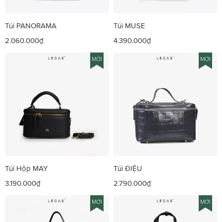
Túi PANORAMA
Túi MUSE
2.060.000₫
4.390.000₫
MỚI
MỚI
Túi Hộp MAY
Túi ĐIỆU
3.190.000₫
2.790.000₫
MỚI
MỚI