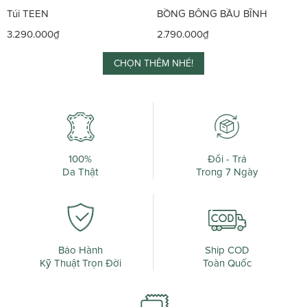
Túi TEEN
BỒNG BÔNG BẦU BĨNH
3.290.000₫
2.790.000₫
CHỌN THÊM NHÉ!
100%
Đổi - Trả
Da Thật
Trong 7 Ngày
Bảo Hành
Ship COD
Kỹ Thuật Trọn Đời
Toàn Quốc