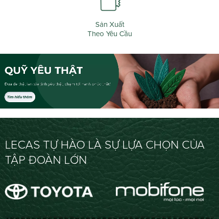
Sản Xuất
Theo Yêu Cầu
LECAS TỰ HÀO LÀ SỰ LỰA CHỌN CỦA
TẬP ĐOÀN LỚN