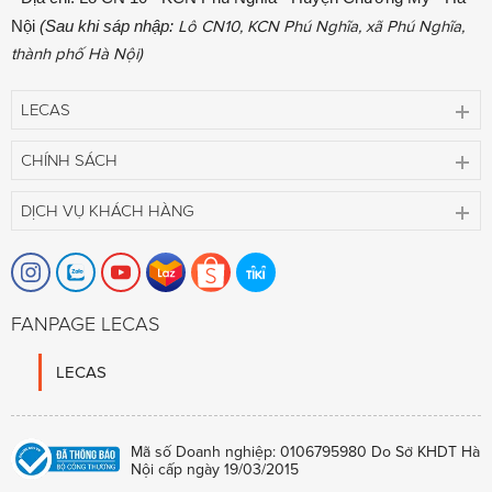
Nội
(Sau khi sáp nhập:
Lô CN10, KCN Phú Nghĩa, xã Phú Nghĩa,
thành phố Hà Nội)
LECAS
CHÍNH SÁCH
DỊCH VỤ KHÁCH HÀNG
FANPAGE LECAS
LECAS
Mã số Doanh nghiệp: 0106795980 Do Sở KHDT Hà
Nội cấp ngày 19/03/2015