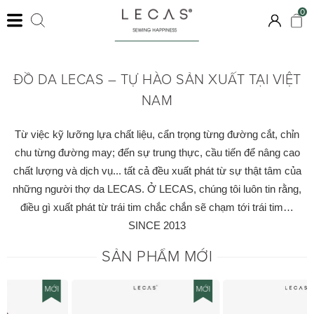
0
KHÁM PHÁ
ĐỒ DA LECAS – TỰ HÀO SẢN XUẤT TẠI VIỆT
NAM
Từ việc kỹ lưỡng lựa chất liệu, cẩn trọng từng đường cắt, chỉn
chu từng đường may; đến sự trung thực, cầu tiến để nâng cao
chất lượng và dịch vụ... tất cả đều xuất phát từ sự thật tâm của
những người thợ da LECAS. Ở LECAS, chúng tôi luôn tin rằng,
điều gì xuất phát từ trái tim chắc chắn sẽ chạm tới trái tim…
SINCE 2013
SẢN PHẨM MỚI
MỚI
MỚI