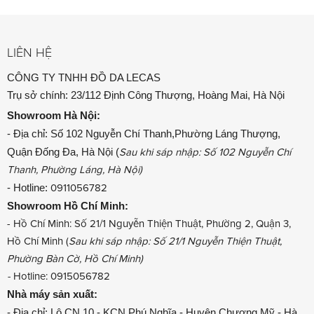
LIÊN HỆ
CÔNG TY TNHH ĐỒ DA LECAS
Trụ sở chính: 23/112 Định Công Thượng, Hoàng Mai, Hà Nội
Showroom
Hà Nội:
- Địa chỉ: Số 102 Nguyễn Chí Thanh,Phường Láng Thượng,
Quận Đống Đa, Hà Nội (
Sau khi sáp nhập: Số 102 Nguyễn Chí
Thanh, Phường Láng, Hà Nội)
- Hotline:
0911056782
Showroom
Hồ Chí Minh:
- Hồ Chí Minh: Số 21/1 Nguyễn Thiện Thuật, Phường 2, Quận 3,
Hồ Chí Minh (
Sau khi sáp nhập: Số 21/1 Nguyễn Thiện Thuật,
Phường Bàn Cờ, Hồ Chí Minh)
-
Hotline: 0915056782
Nhà máy sản xuất:
- Địa chỉ: Lô CN 10 - KCN Phú Nghĩa - Huyện Chương Mỹ - Hà