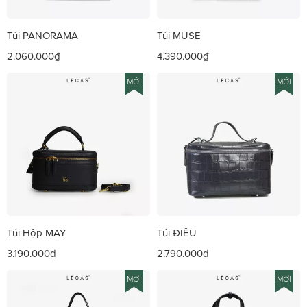
Túi PANORAMA
Túi MUSE
2.060.000₫
4.390.000₫
MỚI
MỚI
Túi Hộp MAY
Túi ĐIỆU
3.190.000₫
2.790.000₫
MỚI
MỚI