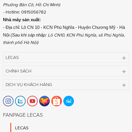
Phường Bàn Cờ, Hồ Chí Minh)
-
Hotline: 0915056782
Nhà máy sản xuất:
- Địa chỉ: Lô CN 10 - KCN Phú Nghĩa - Huyện Chương Mỹ - Hà
Nội
(Sau khi sáp nhập:
Lô CN10, KCN Phú Nghĩa, xã Phú Nghĩa,
thành phố Hà Nội)
LECAS
CHÍNH SÁCH
DỊCH VỤ KHÁCH HÀNG
FANPAGE LECAS
LECAS