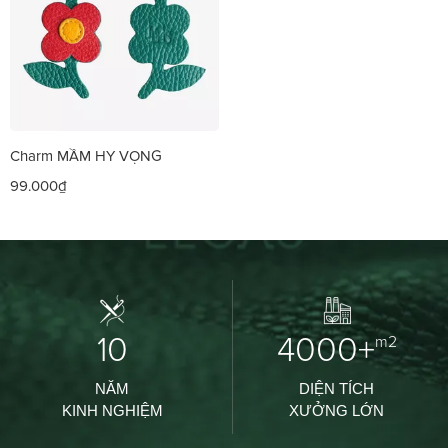
Charm MẦM HY VỌNG
99.000₫
10
4000+
m2
NĂM
DIỆN TÍCH
KINH NGHIỆM
XƯỞNG LỚN