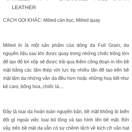
LEATHER
CÁCH GỌI KHÁC: Milled cán trục, Milled quay
Milled In là một sản phẩm của dòng da Full Grain, da
nguyên liệu sau khi được quay trong những chiếc trống lớn
để tạo độ tơi xốp sẽ được trải qua thêm công đoạn in lên bề
mặt bằng các tấm thép với lực ép nhiều tấn để tạo trên bề
mặt tấm da những vân da đều hơn hoặc những hoạ tiết như
kẻ caro, bông hoa, chiếc lá…
Đây là loại da hoàn toàn nguyên bản, bề mặt không bị biến
đổi gì ngoài việc loại bỏ lông và tạo hình lên bề mặt. Bởi
vậy, trên bề mặt da vẫn có sự chênh lệch về kích cỡ vân hạt