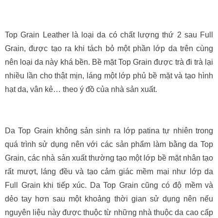
Top Grain Leather là loại da có chất lượng thứ 2 sau Full
Grain, được tạo ra khi tách bỏ một phần lớp da trên cùng
nên loại da này khá bền. Bề mặt Top Grain được trà đi trà lại
nhiều lần cho thật mịn, láng một lớp phủ bề mặt và tạo hình
hạt da, vân kẻ… theo ý đồ của nhà sản xuất.
Da Top Grain không sản sinh ra lớp patina tự nhiên trong
quá trình sử dụng nên với các sản phẩm làm bằng da Top
Grain, các nhà sản xuất thường tạo một lớp bề mặt nhân tạo
rất mượt, láng đều và tạo cảm giác mềm mại như lớp da
Full Grain khi tiếp xúc. Da Top Grain cũng có độ mềm và
dẻo tay hơn sau một khoảng thời gian sử dụng nên nếu
nguyên liệu này được thuộc từ những nhà thuộc da cao cấp