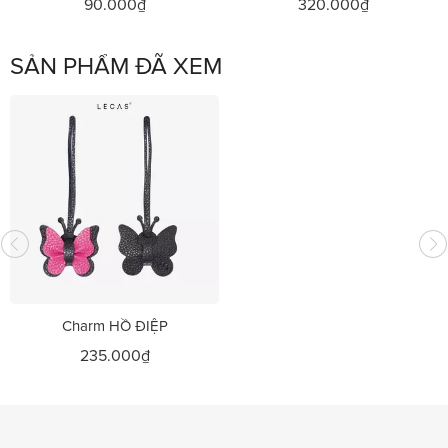
90.000₫
320.000₫
SẢN PHẨM ĐÃ XEM
Charm HỒ ĐIỆP
235.000₫