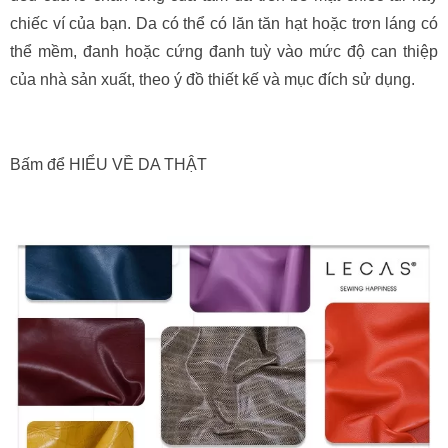
chiếc ví của bạn. Da có thể có lăn tăn hạt hoặc trơn láng có
thể mềm, đanh hoặc cứng đanh tuỳ vào mức độ can thiệp
của nhà sản xuất, theo ý đồ thiết kế và mục đích sử dụng.
Bấm để HIỂU VỀ DA THẬT