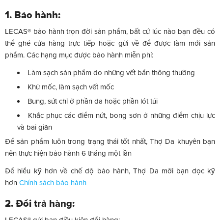
1. Bảo hành:
LECAS® bảo hành trọn đời sản phẩm, bất cứ lúc nào bạn đều có
thể ghé cửa hàng trực tiếp hoặc gửi về để được làm mới sản
phẩm. Các hạng mục được bảo hành miễn phí:
Làm sạch sản phẩm do những vết bẩn thông thường
Khử mốc, làm sạch vết mốc
Bung, sứt chỉ ở phần da hoặc phần lót túi
Khắc phục các điểm nứt, bong sơn ở những điểm chịu lực
và bai giãn
Để sản phẩm luôn trong trạng thái tốt nhất, Thợ Da khuyên bạn
nên thực hiện bảo hành 6 tháng một lần
Để hiểu kỹ hơn về chế độ bảo hành, Thợ Da mời bạn đọc kỹ
hơn
Chính sách bảo hành
2. Đổi trả hàng: