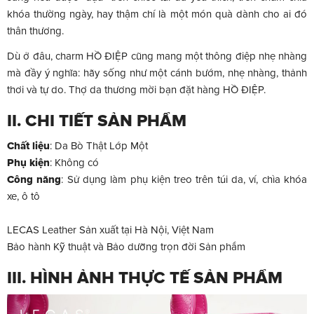
khóa thường ngày, hay thậm chí là một món quà dành cho ai đó
thân thương.
Dù ở đâu, charm HỒ ĐIỆP cũng mang một thông điệp nhẹ nhàng
mà đầy ý nghĩa: hãy sống như một cánh bướm, nhẹ nhàng, thảnh
thơi và tự do. Thợ da thương mời bạn đặt hàng HỒ ĐIỆP.
II. CHI TIẾT SẢN PHẨM
Chất liệu
:
Da Bò Thật Lớp Một
Phụ kiện
:
Không có
Công năng
:
Sử dụng làm phụ kiện treo trên túi da, ví, chìa khóa
xe, ô tô
LECAS Leather Sản xuất tại Hà Nội, Việt Nam
Bảo hành Kỹ thuật và Bảo dưỡng trọn đời Sản phẩm
III. HÌNH ẢNH THỰC TẾ SẢN PHẨM