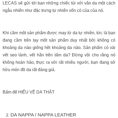
LECAS sẽ gửi tới bạn những chiếc túi với vân da một cách
ngẫu nhiên như đặc trưng tự nhiên vốn có của của nó.
Khi cầm một sản phẩm được may từ da tự nhiên, tức là bạn
đang cầm trên tay một sản phẩm duy nhất bởi không có
khoảng da nào giống hệt khoảng da nào. Sản phẩm có vài
vết sẹo lành, vết hằn trên tấm da? Đừng vội cho rằng nó
không hoàn hảo, thực ra với rất nhiều người, bạn đang sở
hữu món đồ da rất đáng giá.
Bấm để HIỂU VỀ DA THẬT
DA NAPPA / NAPPA LEATHER