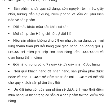
LECAS® gửi bạn điều kiện đổi hàng:
Sản phẩm chưa qua sử dụng, còn nguyên tem mác, giấy
nhồi, hướng dẫn sử dụng, niêm phong và đầy đủ phụ kiện
bảo vệ sản phẩm
Đổi mẫu khác, màu sắc khác có sẵn
Mỗi sản phẩm Hãng chỉ hỗ trợ đổi 1 lần
Nếu sản phẩm không ưng ý theo nhu cầu sử dụng, bạn vui
lòng thanh toán phí đổi hàng (phí giao hàng, phí đóng gói...).
LECAS chỉ miễn phí ship cho đơn hàng trên 1.000.000đ và
giao hàng thành công
Đổi hàng trong vòng 7 ngày kể từ ngày nhận được hàng
Nếu quý khách hàng đã nhận hàng, sản phẩm phải được
hoàn về cho LECAS® để kiểm tra trước khi LECAS® có thể đổi
cho quý khách sản phẩm thay thế
Ưu đãi (nếu có) của sản phẩm sẽ được tính vào thời điểm
mua hàng và hiện trạng có sẵn của sản phẩm tại thời điểm đổi
hàng