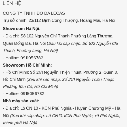
LIÊN HỆ
CÔNG TY TNHH ĐỒ DA LECAS
Trụ sở chính: 23/112 Định Công Thượng, Hoàng Mai, Hà Nội
Showroom
Hà Nội:
- Địa chỉ: Số 102 Nguyễn Chí Thanh,Phường Láng Thượng,
Quận Đống Đa, Hà Nội (
Sau khi sáp nhập: Số 102 Nguyễn Chí
Thanh, Phường Láng, Hà Nội)
- Hotline:
0911056782
Showroom
Hồ Chí Minh:
- Hồ Chí Minh: Số 21/1 Nguyễn Thiện Thuật, Phường 2, Quận 3,
Hồ Chí Minh (
Sau khi sáp nhập: Số 21/1 Nguyễn Thiện Thuật,
Phường Bàn Cờ, Hồ Chí Minh)
-
Hotline: 0915056782
Nhà máy sản xuất:
- Địa chỉ: Lô CN 10 - KCN Phú Nghĩa - Huyện Chương Mỹ - Hà
Nội
(Sau khi sáp nhập:
Lô CN10, KCN Phú Nghĩa, xã Phú Nghĩa,
thành phố Hà Nội)