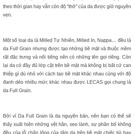
theo thời gian hay vẫn còn độ “thở” của da được giữ nguyên
vẹn.
Một số loại da là Milled Tự Nhiên, Milled In, Nappa… đều là
da Full Grain nhưng được tạo những bề mặt và thuộc mềm
rất đặc trưng và nổi tiếng nên có những tên gọi riêng. Còn
lại da có đầy đủ lớp cật trên bề mặt mà không bị bất cứ can
thiệp gì dù nhỏ với cách tạo bề mặt khác nhau cùng với độ
đanh dẻo nhiều mức khác nhau được LECAS gọi chung là
da Full Grain.
Bởi vì Da Full Grain là da nguyên bản, nên bạn có thể sẽ
thấy xuất hiện những vệt hằn, sẹo lành, sự phân bổ không
đều của lỗ chân lông của tấm da trên bề mặt chiếc túi hay