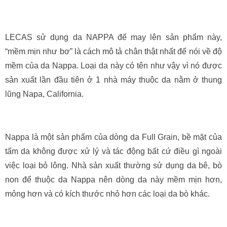
LECAS sử dụng da NAPPA để may lên sản phẩm này,
“mềm mịn như bơ” là cách mô tả chân thật nhất để nói về độ
mềm của da Nappa. Loại da này có tên như vậy vì nó được
sản xuất lần đầu tiên ở 1 nhà máy thuộc da nằm ở thung
lũng Napa, California.
Nappa là một sản phẩm của dòng da Full Grain, bề mặt của
tấm da không được xử lý và tác động bất cứ điều gì ngoài
việc loại bỏ lông. Nhà sản xuất thường sử dụng da bê, bò
non để thuộc da Nappa nên dòng da này mềm mịn hơn,
mỏng hơn và có kích thước nhỏ hơn các loại da bò khác.