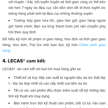
với Huyện / Xã). Với tuyến huyện xã thời gian cũng có thể kéo
dài hơn 7 ngày do Bưu cục cần dồn đơn để đi theo tuyến do
lượng hàng phát sinh tại Bưu cục không thường xuyên
Trường hợp giao hỏa tốc, giao hẹn giờ, giao hàng ngoài
giờ hành chính: Bạn vui lòng thanh toán phí vận chuyển phụ
trội theo quy định
Để hiểu kỹ hơn về phạm vi giao hàng, hóa đơn và thời gian giao
hàng, hóa đơn, Thợ Da mời bạn đọc kỹ hơn
Chính sách giao
hàng
4. LECAS® cam kết:
LECAS® xin cam kết với bạn bè mua hàng gần xa:
Thiết kế và trực tiếp sản xuất từ nguyên liệu da bò thật lớp
1 - lớp da đẹp nhất và cao cấp nhất của tấm da bò
Tất cả các sản phẩm đều được kiểm soát rất kỹ những đặc
tính kỹ thuật khi may dựng
Bảo hành trọn đời kỹ thuật sản phẩm, bất cứ lúc nào bạn