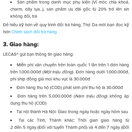
Sản phẩm trong danh mục phụ kiện (Ví móc chìa khoá,
charm, dây lụa...), sản phẩm ưu đãi gốc từ 20% trở lên xin
không đổi, trả
Để hiểu kỹ hơn về quy trình đổi trả hàng, Thợ Da mời bạn đọc kỹ
hơn
Chính sách đổi trả hàng
3. Giao hàng:
LECAS® gửi bạn thông tin giao hàng:
Miễn phí vận chuyển trên toàn quốc 1 lần trên 1 đơn hàng
trên 1.000.000đ (
Một triệu đồng
). Đơn hàng dưới 1.000.000đ,
phí ship đồng giá mọi khu vực là 30.000đ
Đơn hàng thu hộ (COD) phát sinh phí thu hộ là 30.000đ
Đơn hàng trên 5.000.000đ (
Năm triệu đồng
) không áp
dụng thu hộ (COD)
Tại nội thành Hà Nội: Giao trong ngày hoặc ngày hôm sau
Tại các Tỉnh, Thành khác: Thời gian giao hàng từ
2 đến 5 ngày (Đối với tuyến Thành phố) và 4 đến 7 ngày (Đối