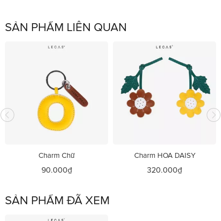
SẢN PHẨM LIÊN QUAN
Charm Chữ
Charm HOA DAISY
90.000₫
320.000₫
SẢN PHẨM ĐÃ XEM