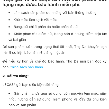
hạng mục được bảo hành miễn phí:
Làm sạch sản phẩm do những vết bẩn thông thường
Khử mốc, làm sạch vết mốc
Bung, sứt chỉ ở phần da hoặc phần lót túi
Khắc phục các điểm nứt, bong sơn ở những điểm chịu lực
và bai giãn
Để sản phẩm luôn trong trạng thái tốt nhất, Thợ Da khuyên bạn
nên thực hiện bảo hành 6 tháng một lần
Để hiểu kỹ hơn về chế độ bảo hành, Thợ Da mời bạn đọc kỹ
hơn
Chính sách bảo hành
2. Đổi trả hàng:
LECAS® gửi bạn điều kiện đổi hàng:
Sản phẩm chưa qua sử dụng, còn nguyên tem mác, giấy
nhồi, hướng dẫn sử dụng, niêm phong và đầy đủ phụ kiện
bảo vệ sản phẩm