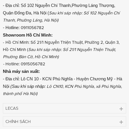
- Địa chỉ: Số 102 Nguyễn Chí Thanh,Phường Láng Thượng,
Quận Đống Đa, Hà Nội (
Sau khi sáp nhập: Số 102 Nguyễn Chí
Thanh, Phường Láng, Hà Nội)
- Hotline:
0911056782
Showroom
Hồ Chí Minh:
- Hồ Chí Minh: Số 21/1 Nguyễn Thiện Thuật, Phường 2, Quận 3,
Hồ Chí Minh (
Sau khi sáp nhập: Số 21/1 Nguyễn Thiện Thuật,
Phường Bàn Cờ, Hồ Chí Minh)
-
Hotline: 0915056782
Nhà máy sản xuất:
- Địa chỉ: Lô CN 10 - KCN Phú Nghĩa - Huyện Chương Mỹ - Hà
Nội
(Sau khi sáp nhập:
Lô CN10, KCN Phú Nghĩa, xã Phú Nghĩa,
thành phố Hà Nội)
LECAS
CHÍNH SÁCH