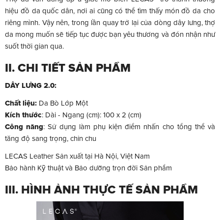
hiệu đồ da quốc dân, nơi ai cũng có thể tìm thấy món đồ da cho
riêng mình. Vậy nên, trong lần quay trở lại của dòng dây lưng, thợ
da mong muốn sẽ tiếp tục được bạn yêu thương và đón nhận như
suốt thời gian qua.
II. CHI TIẾT SẢN PHẨM
DÂY LƯNG 2.0:
Chất liệu:
Da Bò Lớp Một
Kích thước
: Dài - Ngang (cm): 100 x 2 (cm)
Công năng
: Sử dụng làm phụ kiện điểm nhấn cho tổng thể và
tăng độ sang trọng, chỉn chu
LECAS Leather Sản xuất tại Hà Nội, Việt Nam
Bảo hành Kỹ thuật và Bảo dưỡng trọn đời Sản phẩm
III. HÌNH ẢNH THỰC TẾ SẢN PHẨM