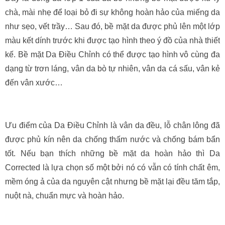
chà, mài nhẹ để loại bỏ đi sự không hoàn hảo của miếng da
như sẹo, vết trầy… Sau đó, bề mặt da được phủ lên một lớp
màu kết dính trước khi được tạo hình theo ý đồ của nhà thiết
kế. Bề mặt Da Điều Chỉnh có thể được tạo hình vô cùng đa
dạng từ trơn láng, vân da bò tự nhiên, vân da cá sấu, vân kẻ
đến vân xước…
Ưu điểm của Da Điều Chỉnh là vân da đều, lỗ chân lông đã
được phủ kín nên da chống thấm nước và chống bám bẩn
tốt. Nếu bạn thích những bề mặt da hoàn hảo thì Da
Corrected là lựa chọn số một bởi nó có vẫn có tính chất êm,
mềm óng ả của da nguyên cật nhưng bề mặt lại đều tăm tắp,
nuột nà, chuẩn mực và hoàn hảo.