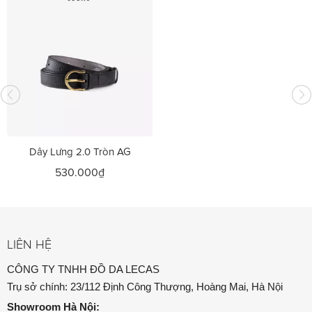
Dây Lưng 2.0 Tròn AG
530.000₫
LIÊN HỆ
CÔNG TY TNHH ĐỒ DA LECAS
Trụ sở chính: 23/112 Định Công Thượng, Hoàng Mai, Hà Nội
Showroom
Hà Nội: