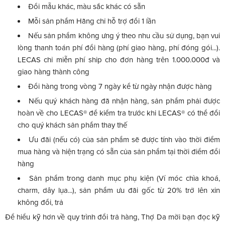
Đổi mẫu khác, màu sắc khác có sẵn
Mỗi sản phẩm Hãng chỉ hỗ trợ đổi 1 lần
Nếu sản phẩm không ưng ý theo nhu cầu sử dụng, bạn vui
lòng thanh toán phí đổi hàng (phí giao hàng, phí đóng gói...).
LECAS chỉ miễn phí ship cho đơn hàng trên 1.000.000đ và
giao hàng thành công
Đổi hàng trong vòng 7 ngày kể từ ngày nhận được hàng
Nếu quý khách hàng đã nhận hàng, sản phẩm phải được
hoàn về cho LECAS® để kiểm tra trước khi LECAS® có thể đổi
cho quý khách sản phẩm thay thế
Ưu đãi (nếu có) của sản phẩm sẽ được tính vào thời điểm
mua hàng và hiện trạng có sẵn của sản phẩm tại thời điểm đổi
hàng
Sản phẩm trong danh mục phụ kiện (Ví móc chìa khoá,
charm, dây lụa...), sản phẩm ưu đãi gốc từ 20% trở lên xin
không đổi, trả
Để hiểu kỹ hơn về quy trình đổi trả hàng, Thợ Da mời bạn đọc kỹ