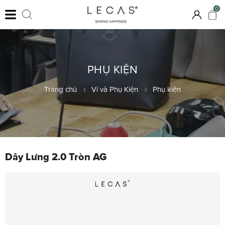
0
PHỤ KIỆN
Trang chủ
Ví và Phụ Kiện
Phụ kiện
Dây Lưng 2.0 Tròn AG