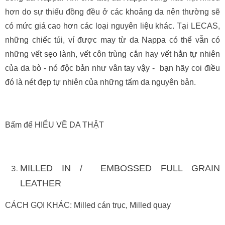
hơn do sự thiếu đồng đều ở các khoảng da nên thường sẽ
có mức giá cao hơn các loại nguyên liệu khác. Tại LECAS,
những chiếc túi, ví được may từ da Nappa có thể vẫn có
những vết sẹo lành, vết côn trùng cắn hay vết hằn tự nhiên
của da bò - nó độc bản như vân tay vậy - bạn hãy coi điều
đó là nét đẹp tự nhiên của những tấm da nguyên bản.
Bấm để HIỂU VỀ DA THẬT
MILLED IN / EMBOSSED FULL GRAIN
LEATHER
CÁCH GỌI KHÁC: Milled cán trục, Milled quay