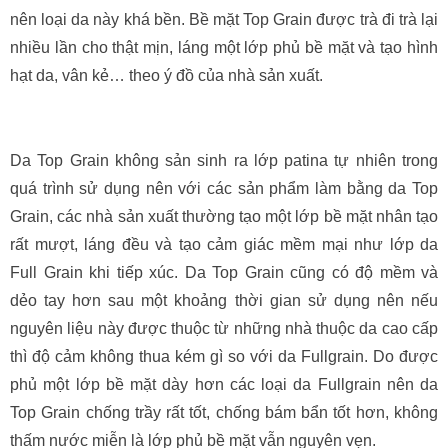
nên loại da này khá bền. Bề mặt Top Grain được trà đi trà lại
nhiều lần cho thật mịn, láng một lớp phủ bề mặt và tạo hình
hạt da, vân kẻ… theo ý đồ của nhà sản xuất.
Da Top Grain không sản sinh ra lớp patina tự nhiên trong
quá trình sử dụng nên với các sản phẩm làm bằng da Top
Grain, các nhà sản xuất thường tạo một lớp bề mặt nhân tạo
rất mượt, láng đều và tạo cảm giác mềm mại như lớp da
Full Grain khi tiếp xúc. Da Top Grain cũng có độ mềm và
dẻo tay hơn sau một khoảng thời gian sử dụng nên nếu
nguyên liệu này được thuộc từ những nhà thuộc da cao cấp
thì độ cảm không thua kém gì so với da Fullgrain. Do được
phủ một lớp bề mặt dày hơn các loại da Fullgrain nên da
Top Grain chống trầy rất tốt, chống bám bẩn tốt hơn, không
thấm nước miễn là lớp phủ bề mặt vẫn nguyên vẹn.