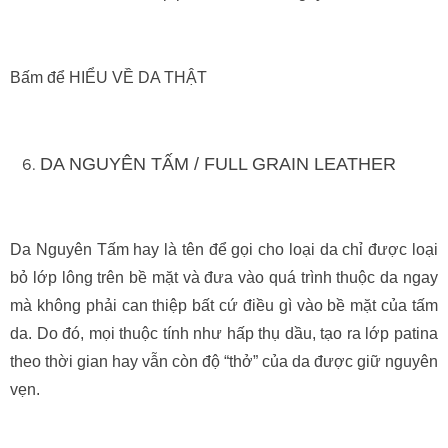
Bấm để HIỂU VỀ DA THẬT
DA NGUYÊN TẤM / FULL GRAIN LEATHER
Da Nguyên Tấm hay là tên để gọi cho loại da chỉ được loại
bỏ lớp lông trên bề mặt và đưa vào quá trình thuộc da ngay
mà không phải can thiệp bất cứ điều gì vào bề mặt của tấm
da. Do đó, mọi thuộc tính như hấp thụ dầu, tạo ra lớp patina
theo thời gian hay vẫn còn độ “thở” của da được giữ nguyên
vẹn.