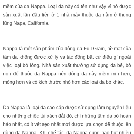
mềm của da Nappa. Loại da này có tên như vậy vì nó được
sản xuất lần đầu tiên ở 1 nhà máy thuộc da nằm ở thung
lũng Napa, California.
Nappa là một sản phẩm của dòng da Full Grain, bề mặt của
tấm da không được xử lý và tác động bất cứ điều gì ngoài
việc loại bỏ lông. Nhà sản xuất thường sử dụng da bê, bò
non để thuộc da Nappa nên dòng da này mềm mịn hơn,
mỏng hơn và có kích thước nhỏ hơn các loại da bò khác.
Da Nappa là loại da cao cấp được sử dụng làm nguyên liệu
cho những chiếc túi xách đắt đỏ, chỉ những tấm da bò hoàn
hảo nhất, có ít vết sẹo nhất mới được lựa chọn để thuộc lên
dòng da Nappa. Khi chế tác, da Nappa cũng hao hụt nhiều