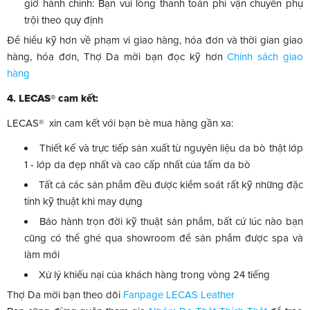
giờ hành chính: Bạn vui lòng thanh toán phí vận chuyển phụ
trội theo quy định
Để hiểu kỹ hơn về phạm vi giao hàng, hóa đơn và thời gian giao
hàng, hóa đơn, Thợ Da mời bạn đọc kỹ hơn
Chính sách giao
hàng
4. LECAS® cam kết:
LECAS® xin cam kết với bạn bè mua hàng gần xa:
Thiết kế và trực tiếp sản xuất từ nguyên liệu da bò thật lớp
1 - lớp da đẹp nhất và cao cấp nhất của tấm da bò
Tất cả các sản phẩm đều được kiểm soát rất kỹ những đặc
tính kỹ thuật khi may dựng
Bảo hành trọn đời kỹ thuật sản phẩm, bất cứ lúc nào bạn
cũng có thể ghé qua showroom để sản phẩm được spa và
làm mới
Xử lý khiếu nại của khách hàng trong vòng 24 tiếng
Thợ Da mời bạn theo dõi
Fanpage LECAS Leather