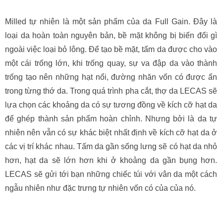
Milled tự nhiên là một sản phẩm của da Full Gain. Đây là
loại da hoàn toàn nguyên bản, bề mặt không bị biến đổi gì
ngoài việc loại bỏ lông. Để tạo bề mặt, tấm da được cho vào
một cái trống lớn, khi trống quay, sự va đập da vào thành
trống tạo nên những hạt nổi, đường nhăn vốn có được ẩn
trong từng thớ da. Trong quá trình pha cắt, thợ da LECAS sẽ
lựa chọn các khoảng da có sự tương đồng về kích cỡ hạt da
để ghép thành sản phẩm hoàn chỉnh. Nhưng bởi là da tự
nhiên nên vẫn có sự khác biệt nhất định về kích cỡ hạt da ở
các vị trí khác nhau. Tấm da gần sống lưng sẽ có hạt da nhỏ
hơn, hạt da sẽ lớn hơn khi ở khoảng da gần bụng hơn.
LECAS sẽ gửi tới bạn những chiếc túi với vân da một cách
ngẫu nhiên như đặc trưng tự nhiên vốn có của của nó.