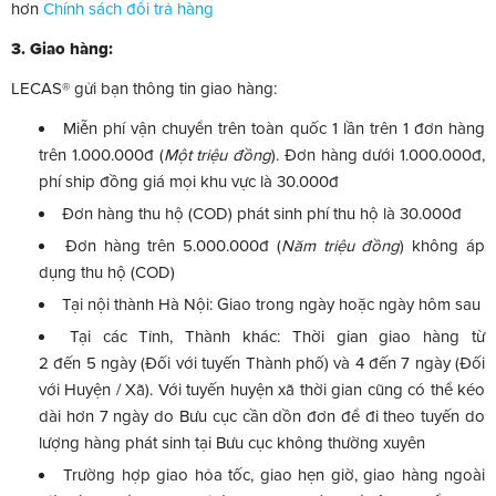
hơn
Chính sách đổi trả hàng
3. Giao hàng:
LECAS® gửi bạn thông tin giao hàng:
Miễn phí vận chuyển trên toàn quốc 1 lần trên 1 đơn hàng
trên 1.000.000đ (
Một triệu đồng
). Đơn hàng dưới 1.000.000đ,
phí ship đồng giá mọi khu vực là 30.000đ
Đơn hàng thu hộ (COD) phát sinh phí thu hộ là 30.000đ
Đơn hàng trên 5.000.000đ (
Năm triệu đồng
) không áp
dụng thu hộ (COD)
Tại nội thành Hà Nội: Giao trong ngày hoặc ngày hôm sau
Tại các Tỉnh, Thành khác: Thời gian giao hàng từ
2 đến 5 ngày (Đối với tuyến Thành phố) và 4 đến 7 ngày (Đối
với Huyện / Xã). Với tuyến huyện xã thời gian cũng có thể kéo
dài hơn 7 ngày do Bưu cục cần dồn đơn để đi theo tuyến do
lượng hàng phát sinh tại Bưu cục không thường xuyên
Trường hợp giao hỏa tốc, giao hẹn giờ, giao hàng ngoài