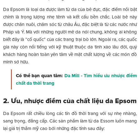
Da Epsom là loại da được làm từ da của bê đực, đặc điểm nổi bật
chính là trọng lượng nhẹ tênh và kết cấu bền chắc. Loài bê này
được chăn nuôi, chăm sóc từ châu Âu, đặc biệt là từ các nước như
Pháp và Ý. Mà với những người mê da nói chung, không ai không
biết đây là “cố quốc” của các trang trại bò lớn. Ngoài ra, các quốc
gia này còn nổi tiếng với kỹ thuật thuộc da tinh xảo lâu đời, quý
khách hàng hoàn toàn yên tâm về mặt chất lượng về các món đồ
mình sở hữu.
Có thể bạn quan tâm:
Da Mill - Tìm hiểu ưu nhược điểm
chất da thời trang
2. Ưu, nhược điểm của chất liệu da Epsom
Da Epsom rất chiều lòng các tín đồ thời trang với sự nhẹ nhàng,
sang trọng, đẳng cấp. Các sản phẩm làm từ da Essom luôn mang
lại giá trị thẩm mỹ cao bởi những đặc tính sau đây: