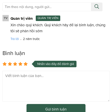
TV
Quản trị viên
QUẢN TRỊ VIÊN
Xin chào quý khách. Quý khách hãy để lại bình luận, chúng
tôi sẽ phản hồi sớm
.
Trả lời
2 năm trước
Bình luận
Nhấn vào đây để đánh giá
Gửi bình luận