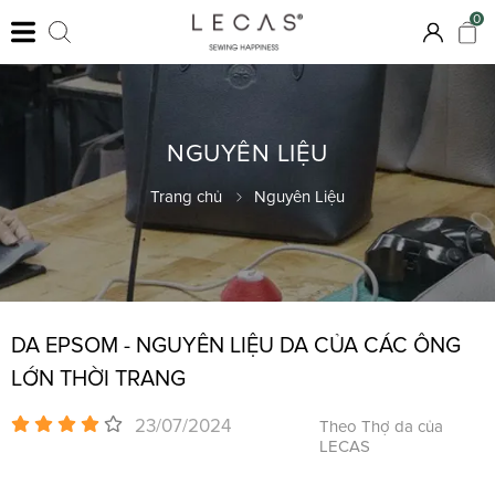
0
NGUYÊN LIỆU
Trang chủ
Nguyên Liệu
DA EPSOM - NGUYÊN LIỆU DA CỦA CÁC ÔNG
LỚN THỜI TRANG
23/07/2024
Theo Thợ da của
LECAS