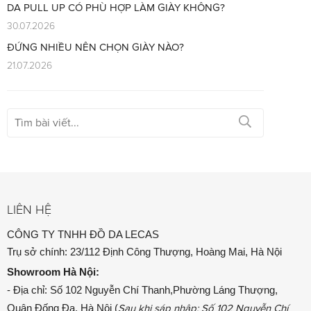
DA PULL UP CÓ PHÙ HỢP LÀM GIÀY KHÔNG?
30.07.2026
ĐỨNG NHIỀU NÊN CHỌN GIÀY NÀO?
21.07.2026
LIÊN HỆ
CÔNG TY TNHH ĐỒ DA LECAS
Trụ sở chính: 23/112 Định Công Thượng, Hoàng Mai, Hà Nội
Showroom
Hà Nội:
- Địa chỉ: Số 102 Nguyễn Chí Thanh,Phường Láng Thượng,
Quận Đống Đa, Hà Nội (
Sau khi sáp nhập: Số 102 Nguyễn Chí