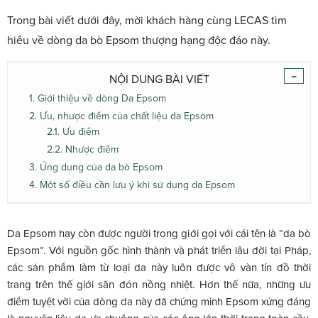
Trong bài viết dưới đây, mời khách hàng cùng LECAS tìm
hiểu về dòng da bò Epsom thượng hạng độc đáo này.
-
NỘI DUNG BÀI VIẾT
1. Giới thiệu về dòng Da Epsom
2. Ưu, nhược điểm của chất liệu da Epsom
2.1. Ưu điểm
2.2. Nhược điểm
3. Ứng dụng của da bò Epsom
4. Một số điều cần lưu ý khi sử dụng da Epsom
Da Epsom hay còn được người trong giới gọi với cái tên là “da bò
Epsom”. Với nguồn gốc hình thành và phát triển lâu đời tại Pháp,
các sản phẩm làm từ loại da này luôn được vô vàn tín đồ thời
trang trên thế giới săn đón nồng nhiệt. Hơn thế nữa, những ưu
điểm tuyệt vời của dòng da này đã chứng minh Epsom xứng đáng