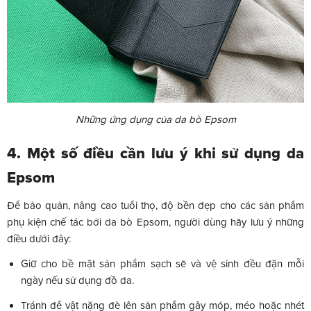
Những ứng dụng của da bò Epsom
4. Một số điều cần lưu ý khi sử dụng da
Epsom
Để bảo quản, nâng cao tuổi thọ, độ bền đẹp cho các sản phẩm
phụ kiện chế tác bởi da bò Epsom, người dùng hãy lưu ý những
điều dưới đây:
Giữ cho bề mặt sản phẩm sạch sẽ và vệ sinh đều đặn mỗi
ngày nếu sử dụng đồ da.
Tránh để vật nặng đè lên sản phẩm gây móp, méo hoặc nhét