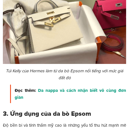
Túi Kelly của Hermes làm từ da bò Epsom nổi tiếng với mức giá
đắt đỏ
Đọc thêm:
Da nappa và cách nhận biết vô cùng đơn
giản
3. Ứng dụng của da bò Epsom
Độ bền bỉ và tính thẩm mỹ cao là những yếu tố thu hút mạnh mẽ