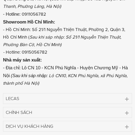
Thanh, Phường Láng, Hà Nội)
- Hotline:
0911056782
Showroom
Hồ Chí Minh:
- Hồ Chí Minh: Số 21/1 Nguyễn Thiện Thuật, Phường 2, Quận 3,
Hồ Chí Minh (
Sau khi sáp nhập: Số 21/1 Nguyễn Thiện Thuật,
Phường Bàn Cờ, Hồ Chí Minh)
-
Hotline: 0915056782
Nhà máy sản xuất:
- Địa chỉ: Lô CN 10 - KCN Phú Nghĩa - Huyện Chương Mỹ - Hà
Nội
(Sau khi sáp nhập:
Lô CN10, KCN Phú Nghĩa, xã Phú Nghĩa,
thành phố Hà Nội)
LECAS
CHÍNH SÁCH
DỊCH VỤ KHÁCH HÀNG