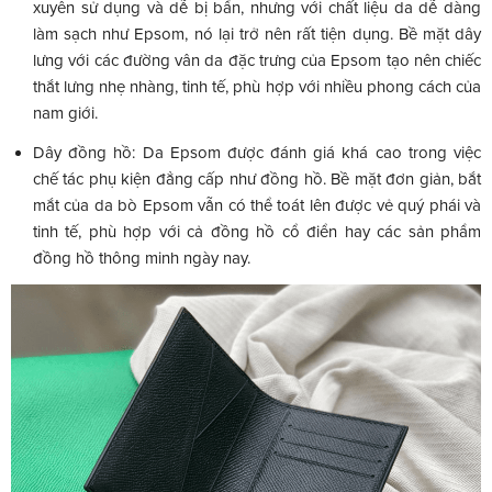
xuyên sử dụng và dễ bị bẩn, nhưng với chất liệu da dễ dàng
làm sạch như Epsom, nó lại trở nên rất tiện dụng. Bề mặt dây
lưng với các đường vân da đặc trưng của Epsom tạo nên chiếc
thắt lưng nhẹ nhàng, tinh tế, phù hợp với nhiều phong cách của
nam giới.
Dây đồng hồ: Da Epsom được đánh giá khá cao trong việc
chế tác phụ kiện đẳng cấp như đồng hồ. Bề mặt đơn giản, bắt
mắt của da bò Epsom vẫn có thể toát lên được vẻ quý phái và
tinh tế, phù hợp với cả đồng hồ cổ điển hay các sản phẩm
đồng hồ thông minh ngày nay.