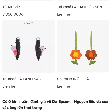
Túi MẸ VỀ!
Tai khoá LÁ LÀNH ỐC SÊN
8.350.000₫
Liên hệ
Tai khoá LÁ LÀNH SÂU
Charm BÔNG LÍ LẮC
Liên hệ
Liên hệ
Có
0
bình luận, đánh giá
về Da Epsom - Nguyên liệu da của
các ông lớn thời trang