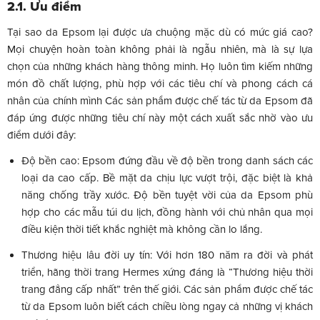
2.1. Ưu điểm
Tại sao da Epsom lại được ưa chuộng mặc dù có mức giá cao?
Mọi chuyện hoàn toàn không phải là ngẫu nhiên, mà là sự lựa
chọn của những khách hàng thông minh. Họ luôn tìm kiếm những
món đồ chất lượng, phù hợp với các tiêu chí và phong cách cá
nhân của chính mình Các sản phẩm được chế tác từ da Epsom đã
đáp ứng được những tiêu chí này một cách xuất sắc nhờ vào ưu
điểm dưới đây:
Độ bền cao: Epsom đứng đầu về độ bền trong danh sách các
loại da cao cấp. Bề mặt da chịu lực vượt trội, đặc biệt là khả
năng chống trầy xước. Độ bền tuyệt vời của da Epsom phù
hợp cho các mẫu túi du lịch, đồng hành với chủ nhân qua mọi
điều kiện thời tiết khắc nghiệt mà không cần lo lắng.
Thương hiệu lâu đời uy tín: Với hơn 180 năm ra đời và phát
triển, hãng thời trang Hermes xứng đáng là “Thương hiệu thời
trang đẳng cấp nhất” trên thế giới. Các sản phẩm được chế tác
từ da Epsom luôn biết cách chiều lòng ngay cả những vị khách