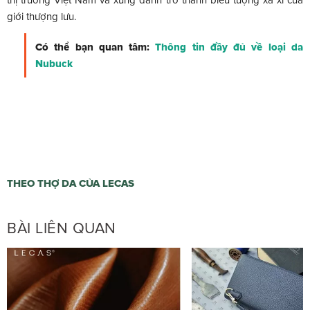
giới thượng lưu.
Có thể bạn quan tâm:
Thông tin đầy đủ về loại da
Nubuck
THEO THỢ DA CỦA LECAS
BÀI LIÊN QUAN