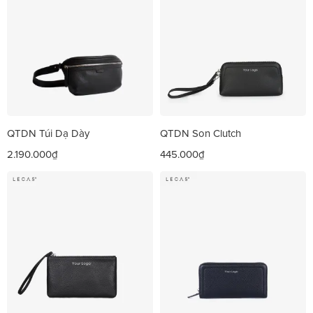
QTDN Túi Dạ Dày
QTDN Son Clutch
2.190.000₫
445.000₫