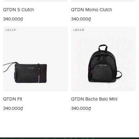
QTDN S Clutch
QTDN Momo Clutch
340.000₫
340.000₫
QTDN Fit
QTDN Bacha Balo Mini
340.000₫
340.000₫