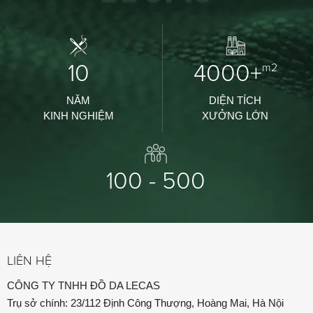
10
4000+
m2
NĂM
DIỆN TÍCH
KINH NGHIỆM
XƯỞNG LỚN
100 - 500
LIÊN HỆ
CÔNG TY TNHH ĐỒ DA LECAS
Trụ sở chính: 23/112 Định Công Thượng, Hoàng Mai, Hà Nội