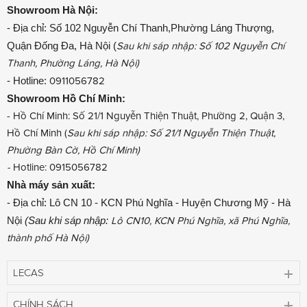
Showroom
Hà Nội:
- Địa chỉ: Số 102 Nguyễn Chí Thanh,Phường Láng Thượng,
Quận Đống Đa, Hà Nội (
Sau khi sáp nhập: Số 102 Nguyễn Chí
Thanh, Phường Láng, Hà Nội)
- Hotline:
0911056782
Showroom
Hồ Chí Minh:
- Hồ Chí Minh: Số 21/1 Nguyễn Thiện Thuật, Phường 2, Quận 3,
Hồ Chí Minh (
Sau khi sáp nhập: Số 21/1 Nguyễn Thiện Thuật,
Phường Bàn Cờ, Hồ Chí Minh)
-
Hotline: 0915056782
Nhà máy sản xuất:
- Địa chỉ: Lô CN 10 - KCN Phú Nghĩa - Huyện Chương Mỹ - Hà
Nội
(Sau khi sáp nhập:
Lô CN10, KCN Phú Nghĩa, xã Phú Nghĩa,
thành phố Hà Nội)
LECAS
CHÍNH SÁCH