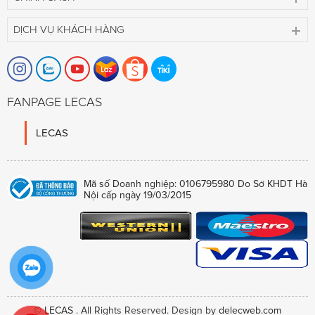
DỊCH VỤ KHÁCH HÀNG
FANPAGE LECAS
LECAS
Mã số Doanh nghiệp: 0106795980 Do Sở KHDT Hà
Nội cấp ngày 19/03/2015
©
LECAS
. All Rights Reserved. Design by
delecweb.com