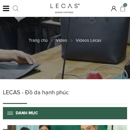
0
Trang chủ
Video
Videos Lecas
LECAS - Đồ da hạnh phúc
DANH MỤC