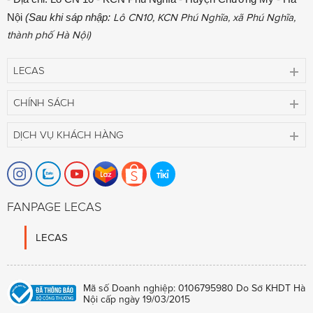
Nội
(Sau khi sáp nhập:
Lô CN10, KCN Phú Nghĩa, xã Phú Nghĩa,
thành phố Hà Nội)
LECAS
CHÍNH SÁCH
DỊCH VỤ KHÁCH HÀNG
FANPAGE LECAS
LECAS
Mã số Doanh nghiệp: 0106795980 Do Sở KHDT Hà
Nội cấp ngày 19/03/2015