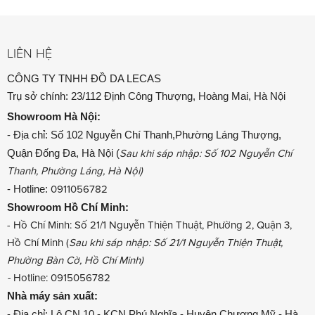
LIÊN HỆ
CÔNG TY TNHH ĐỒ DA LECAS
Trụ sở chính: 23/112 Định Công Thượng, Hoàng Mai, Hà Nội
Showroom
Hà Nội:
- Địa chỉ: Số 102 Nguyễn Chí Thanh,Phường Láng Thượng,
Quận Đống Đa, Hà Nội (
Sau khi sáp nhập: Số 102 Nguyễn Chí
Thanh, Phường Láng, Hà Nội)
- Hotline:
0911056782
Showroom
Hồ Chí Minh:
- Hồ Chí Minh: Số 21/1 Nguyễn Thiện Thuật, Phường 2, Quận 3,
Hồ Chí Minh (
Sau khi sáp nhập: Số 21/1 Nguyễn Thiện Thuật,
Phường Bàn Cờ, Hồ Chí Minh)
-
Hotline: 0915056782
Nhà máy sản xuất:
- Địa chỉ: Lô CN 10 - KCN Phú Nghĩa - Huyện Chương Mỹ - Hà