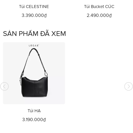
Túi CELESTINE
Túi Bucket CÚC
3.390.000₫
2.490.000₫
SẢN PHẨM ĐÃ XEM
Túi HẠ
3.190.000₫