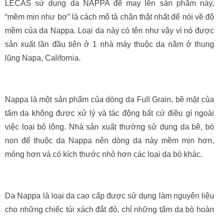
LECAS sử dụng da NAPPA để may lên sản phẩm này,
“mềm mịn như bơ” là cách mô tả chân thật nhất để nói về độ
mềm của da Nappa. Loại da này có tên như vậy vì nó được
sản xuất lần đầu tiên ở 1 nhà máy thuộc da nằm ở thung
lũng Napa, California.
Nappa là một sản phẩm của dòng da Full Grain, bề mặt của
tấm da không được xử lý và tác động bất cứ điều gì ngoài
việc loại bỏ lông. Nhà sản xuất thường sử dụng da bê, bò
non để thuộc da Nappa nên dòng da này mềm mịn hơn,
mỏng hơn và có kích thước nhỏ hơn các loại da bò khác.
Da Nappa là loại da cao cấp được sử dụng làm nguyên liệu
cho những chiếc túi xách đắt đỏ, chỉ những tấm da bò hoàn