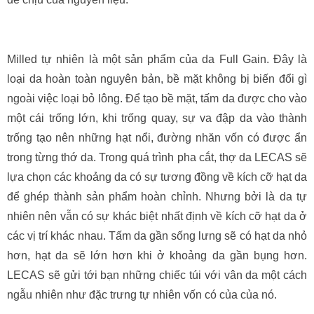
Milled tự nhiên là một sản phẩm của da Full Gain. Đây là
loại da hoàn toàn nguyên bản, bề mặt không bị biến đổi gì
ngoài việc loại bỏ lông. Để tạo bề mặt, tấm da được cho vào
một cái trống lớn, khi trống quay, sự va đập da vào thành
trống tạo nên những hạt nổi, đường nhăn vốn có được ẩn
trong từng thớ da. Trong quá trình pha cắt, thợ da LECAS sẽ
lựa chọn các khoảng da có sự tương đồng về kích cỡ hạt da
để ghép thành sản phẩm hoàn chỉnh. Nhưng bởi là da tự
nhiên nên vẫn có sự khác biệt nhất định về kích cỡ hạt da ở
các vị trí khác nhau. Tấm da gần sống lưng sẽ có hạt da nhỏ
hơn, hạt da sẽ lớn hơn khi ở khoảng da gần bụng hơn.
LECAS sẽ gửi tới bạn những chiếc túi với vân da một cách
ngẫu nhiên như đặc trưng tự nhiên vốn có của của nó.