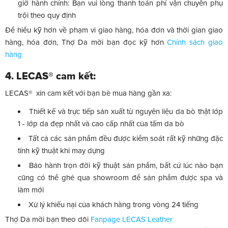
giờ hành chính: Bạn vui lòng thanh toán phí vận chuyển phụ
trội theo quy định
Để hiểu kỹ hơn về phạm vi giao hàng, hóa đơn và thời gian giao
hàng, hóa đơn, Thợ Da mời bạn đọc kỹ hơn
Chính sách giao
hàng
4. LECAS® cam kết:
LECAS® xin cam kết với bạn bè mua hàng gần xa:
Thiết kế và trực tiếp sản xuất từ nguyên liệu da bò thật lớp
1 - lớp da đẹp nhất và cao cấp nhất của tấm da bò
Tất cả các sản phẩm đều được kiểm soát rất kỹ những đặc
tính kỹ thuật khi may dựng
Bảo hành trọn đời kỹ thuật sản phẩm, bất cứ lúc nào bạn
cũng có thể ghé qua showroom để sản phẩm được spa và
làm mới
Xử lý khiếu nại của khách hàng trong vòng 24 tiếng
Thợ Da mời bạn theo dõi
Fanpage LECAS Leather