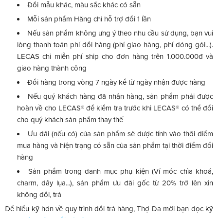
Đổi mẫu khác, màu sắc khác có sẵn
Mỗi sản phẩm Hãng chỉ hỗ trợ đổi 1 lần
Nếu sản phẩm không ưng ý theo nhu cầu sử dụng, bạn vui
lòng thanh toán phí đổi hàng (phí giao hàng, phí đóng gói...).
LECAS chỉ miễn phí ship cho đơn hàng trên 1.000.000đ và
giao hàng thành công
Đổi hàng trong vòng 7 ngày kể từ ngày nhận được hàng
Nếu quý khách hàng đã nhận hàng, sản phẩm phải được
hoàn về cho LECAS® để kiểm tra trước khi LECAS® có thể đổi
cho quý khách sản phẩm thay thế
Ưu đãi (nếu có) của sản phẩm sẽ được tính vào thời điểm
mua hàng và hiện trạng có sẵn của sản phẩm tại thời điểm đổi
hàng
Sản phẩm trong danh mục phụ kiện (Ví móc chìa khoá,
charm, dây lụa...), sản phẩm ưu đãi gốc từ 20% trở lên xin
không đổi, trả
Để hiểu kỹ hơn về quy trình đổi trả hàng, Thợ Da mời bạn đọc kỹ