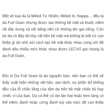
Một số loại da là Milled Tự Nhiên, Milled In, Nappa… đều là
da Full Grain nhưng được tạo những bề mặt và thuộc mềm
rất đặc trưng và nổi tiếng nên có những tên gọi riêng. Còn
lại da có đầy đủ lớp cật trên bề mặt mà không bị bất cứ can
thiệp gì dù nhỏ với cách tạo bề mặt khác nhau cùng với độ
đanh dẻo nhiều mức khác nhau được LECAS gọi chung là
da Full Grain.
Bởi vì Da Full Grain là da nguyên bản, nên bạn có thể sẽ
thấy xuất hiện những vệt hằn, sẹo lành, sự phân bổ không
đều của lỗ chân lông của tấm da trên bề mặt chiếc túi hay
chiếc ví của bạn. Da có thể có lăn tăn hạt hoặc trơn láng có
thể mềm, đanh hoặc cứng đanh tuỳ vào mức độ can thiệp