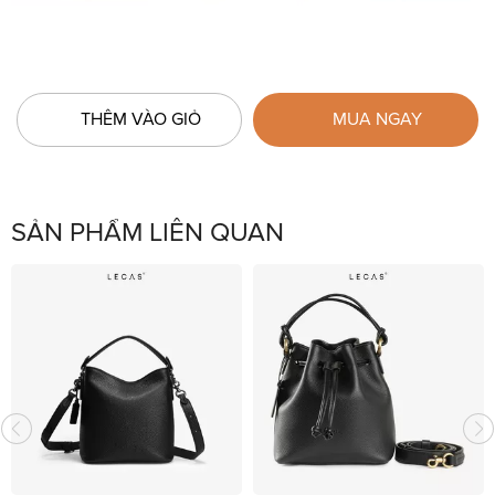
THÊM VÀO GIỎ
MUA NGAY
SẢN PHẨM LIÊN QUAN