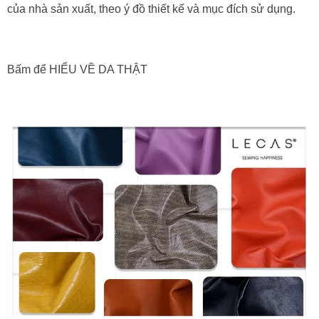
của nhà sản xuất, theo ý đồ thiết kế và mục đích sử dụng.
Bấm để HIỂU VỀ DA THẬT