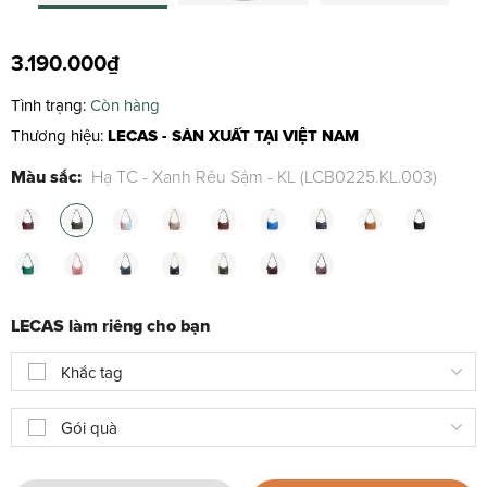
3.190.000₫
Tình trạng:
Còn hàng
Thương hiệu:
LECAS - SẢN XUẤT TẠI VIỆT NAM
Màu sắc:
Hạ TC - Xanh Rêu Sậm - KL (LCB0225.KL.003)
LECAS làm riêng cho bạn
Khắc tag
Gói quà