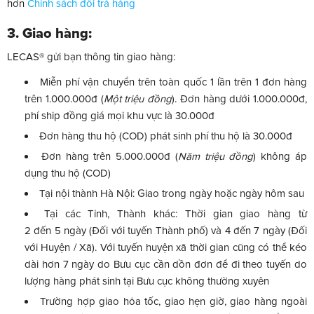
hơn
Chính sách đổi trả hàng
3. Giao hàng:
LECAS® gửi bạn thông tin giao hàng:
Miễn phí vận chuyển trên toàn quốc 1 lần trên 1 đơn hàng
trên 1.000.000đ (
Một triệu đồng
). Đơn hàng dưới 1.000.000đ,
phí ship đồng giá mọi khu vực là 30.000đ
Đơn hàng thu hộ (COD) phát sinh phí thu hộ là 30.000đ
Đơn hàng trên 5.000.000đ (
Năm triệu đồng
) không áp
dụng thu hộ (COD)
Tại nội thành Hà Nội: Giao trong ngày hoặc ngày hôm sau
Tại các Tỉnh, Thành khác: Thời gian giao hàng từ
2 đến 5 ngày (Đối với tuyến Thành phố) và 4 đến 7 ngày (Đối
với Huyện / Xã). Với tuyến huyện xã thời gian cũng có thể kéo
dài hơn 7 ngày do Bưu cục cần dồn đơn để đi theo tuyến do
lượng hàng phát sinh tại Bưu cục không thường xuyên
Trường hợp giao hỏa tốc, giao hẹn giờ, giao hàng ngoài