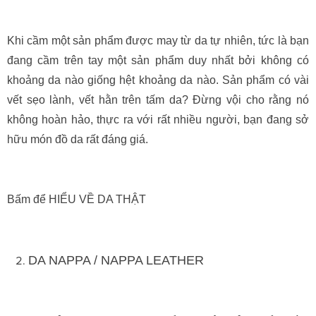
Khi cầm một sản phẩm được may từ da tự nhiên, tức là bạn
đang cầm trên tay một sản phẩm duy nhất bởi không có
khoảng da nào giống hệt khoảng da nào. Sản phẩm có vài
vết sẹo lành, vết hằn trên tấm da? Đừng vội cho rằng nó
không hoàn hảo, thực ra với rất nhiều người, bạn đang sở
hữu món đồ da rất đáng giá.
Bấm để HIỂU VỀ DA THẬT
DA NAPPA / NAPPA LEATHER