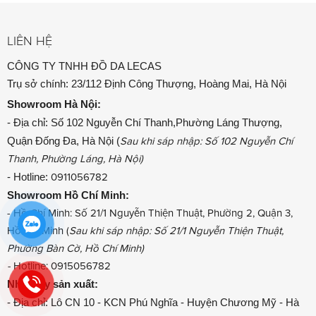
LIÊN HỆ
CÔNG TY TNHH ĐỒ DA LECAS
Trụ sở chính: 23/112 Định Công Thượng, Hoàng Mai, Hà Nội
Showroom
Hà Nội:
- Địa chỉ: Số 102 Nguyễn Chí Thanh,Phường Láng Thượng,
Quận Đống Đa, Hà Nội (
Sau khi sáp nhập: Số 102 Nguyễn Chí
Thanh, Phường Láng, Hà Nội)
- Hotline:
0911056782
Showroom
Hồ Chí Minh:
- Hồ Chí Minh: Số 21/1 Nguyễn Thiện Thuật, Phường 2, Quận 3,
Hồ Chí Minh (
Sau khi sáp nhập: Số 21/1 Nguyễn Thiện Thuật,
Phường Bàn Cờ, Hồ Chí Minh)
-
Hotline: 0915056782
Nhà máy sản xuất:
- Địa chỉ: Lô CN 10 - KCN Phú Nghĩa - Huyện Chương Mỹ - Hà