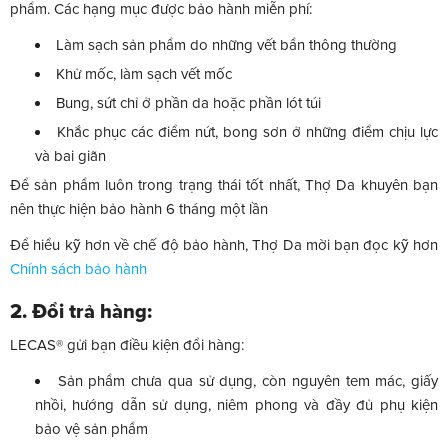
phẩm. Các hạng mục được bảo hành miễn phí:
Làm sạch sản phẩm do những vết bẩn thông thường
Khử mốc, làm sạch vết mốc
Bung, sứt chỉ ở phần da hoặc phần lót túi
Khắc phục các điểm nứt, bong sơn ở những điểm chịu lực
và bai giãn
Để sản phẩm luôn trong trạng thái tốt nhất, Thợ Da khuyên bạn
nên thực hiện bảo hành 6 tháng một lần
Để hiểu kỹ hơn về chế độ bảo hành, Thợ Da mời bạn đọc kỹ hơn
Chính sách bảo hành
2. Đổi trả hàng:
LECAS® gửi bạn điều kiện đổi hàng:
Sản phẩm chưa qua sử dụng, còn nguyên tem mác, giấy
nhồi, hướng dẫn sử dụng, niêm phong và đầy đủ phụ kiện
bảo vệ sản phẩm