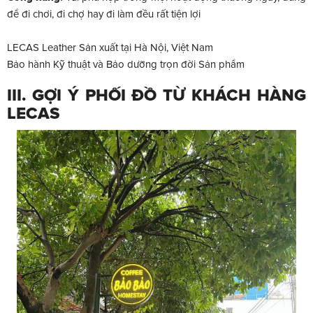
để đi chơi, đi chợ hay đi làm đều rất tiện lợi
LECAS Leather Sản xuất tại Hà Nội, Việt Nam
Bảo hành Kỹ thuật và Bảo dưỡng trọn đời Sản phẩm
III. GỢI Ý PHỐI ĐỒ TỪ KHÁCH HÀNG
LECAS