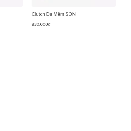
Clutch Da Mềm SON
830.000₫