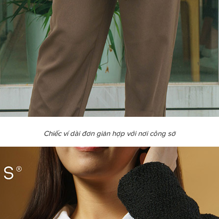
Chiếc ví dài đơn giản hợp với nơi công sở