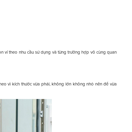
chọn ví theo nhu cầu sử dụng và từng trường hợp vô cùng quan
theo vì kích thước vừa phải, không lớn không nhỏ nên để vừa