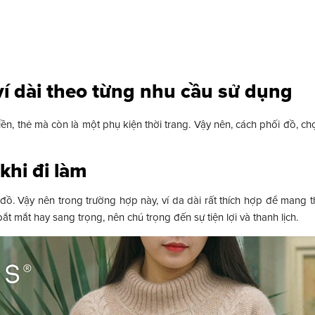
ví dài theo từng nhu cầu sử dụng
iền, thẻ mà còn là một phụ kiện thời trang. Vậy nên, cách phối đồ, 
 khi đi làm
đồ. Vậy nên trong trường hợp này, ví da dài rất thích hợp để mang 
t mắt hay sang trọng, nên chú trọng đến sự tiện lợi và thanh lịch.