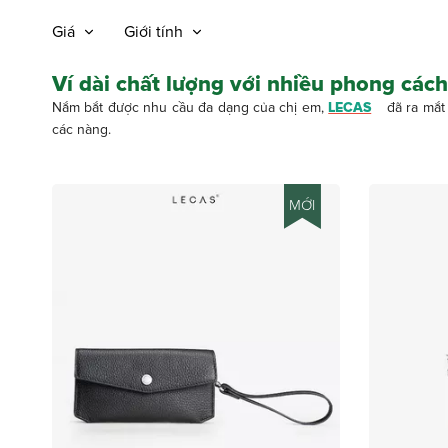
Giá
Giới tính
Ví dài chất lượng với nhiều phong cách
Nắm bắt được nhu cầu đa dạng của chị em,
LECAS
đã ra mắ
các nàng.
MỚI