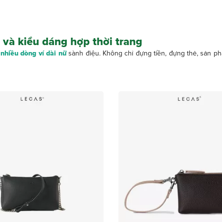
 và kiểu dáng hợp thời trang
t
nhiều dòng ví dài nữ
sành điệu. Không chỉ đựng tiền, đựng thẻ, sản p