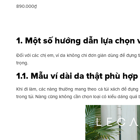
890.000₫
1. Một số hướng dẫn lựa chọn 
Đối với các chị em, ví da không chỉ đơn giản dùng để đựng t
trọng.
1.1. Mẫu ví dài da thật phù hợp
Khi đi làm, các nàng thường mang theo cả túi xách để đựng 
trong túi. Nàng cũng không cần chọn loại có kiểu dáng quá bắ