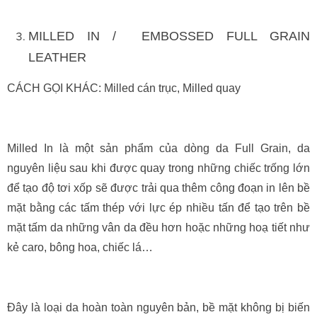
MILLED IN / EMBOSSED FULL GRAIN
LEATHER
CÁCH GỌI KHÁC: Milled cán trục, Milled quay
Milled In là một sản phẩm của dòng da Full Grain, da
nguyên liệu sau khi được quay trong những chiếc trống lớn
để tạo độ tơi xốp sẽ được trải qua thêm công đoạn in lên bề
mặt bằng các tấm thép với lực ép nhiều tấn để tạo trên bề
mặt tấm da những vân da đều hơn hoặc những hoạ tiết như
kẻ caro, bông hoa, chiếc lá…
Đây là loại da hoàn toàn nguyên bản, bề mặt không bị biến