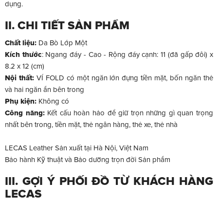
dụng.
II. CHI TIẾT SẢN PHẨM
Chất liệu:
Da Bò Lớp Một
Kích thước
: Ngang đáy - Cao - Rộng đáy cạnh: 11 (đã gấp đôi) x
8.2 x 12 (cm)
Nội thất:
VÍ FOLD có một ngăn lớn đựng tiền mặt, bốn ngăn thẻ
và hai ngăn ẩn bên trong
Phụ kiện:
Không có
Công năng:
Kết cấu hoàn hảo để giữ trọn những gì quan trọng
nhất bên trong, tiền mặt, thẻ ngân hàng, thẻ xe, thẻ nhà
LECAS Leather Sản xuất tại Hà Nội, Việt Nam
Bảo hành Kỹ thuật và Bảo dưỡng trọn đời Sản phẩm
III. GỢI Ý PHỐI ĐỒ TỪ KHÁCH HÀNG
LECAS