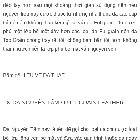
dẻo tay hơn sau một khoảng thời gian sử dụng nên nếu
nguyên liệu này được thuộc từ những nhà thuộc da cao cấp
thì độ cảm không thua kém gì so với da Fullgrain. Do được
phủ một lớp bề mặt dày hơn các loại da Fullgrain nên da
Top Grain chống trầy rất tốt, chống bám bẩn tốt hơn, không
thấm nước miễn là lớp phủ bề mặt vẫn nguyên vẹn.
Bấm để HIỂU VỀ DA THẬT
DA NGUYÊN TẤM / FULL GRAIN LEATHER
Da Nguyên Tấm hay là tên để gọi cho loại da chỉ được loại
bỏ lớp lông trên bề mặt và đưa vào quá trình thuộc da ngay