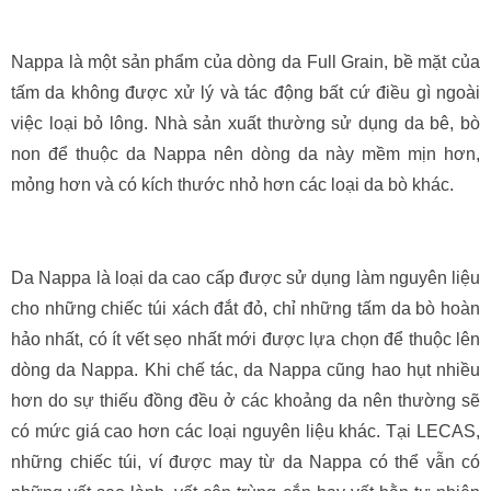
Nappa là một sản phẩm của dòng da Full Grain, bề mặt của
tấm da không được xử lý và tác động bất cứ điều gì ngoài
việc loại bỏ lông. Nhà sản xuất thường sử dụng da bê, bò
non để thuộc da Nappa nên dòng da này mềm mịn hơn,
mỏng hơn và có kích thước nhỏ hơn các loại da bò khác.
Da Nappa là loại da cao cấp được sử dụng làm nguyên liệu
cho những chiếc túi xách đắt đỏ, chỉ những tấm da bò hoàn
hảo nhất, có ít vết sẹo nhất mới được lựa chọn để thuộc lên
dòng da Nappa. Khi chế tác, da Nappa cũng hao hụt nhiều
hơn do sự thiếu đồng đều ở các khoảng da nên thường sẽ
có mức giá cao hơn các loại nguyên liệu khác. Tại LECAS,
những chiếc túi, ví được may từ da Nappa có thể vẫn có