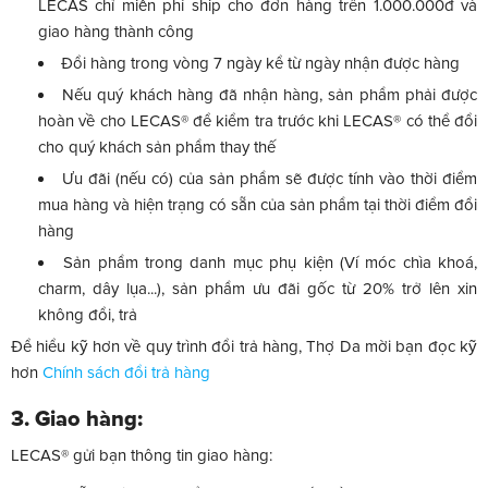
LECAS chỉ miễn phí ship cho đơn hàng trên 1.000.000đ và
giao hàng thành công
Đổi hàng trong vòng 7 ngày kể từ ngày nhận được hàng
Nếu quý khách hàng đã nhận hàng, sản phẩm phải được
hoàn về cho LECAS® để kiểm tra trước khi LECAS® có thể đổi
cho quý khách sản phẩm thay thế
Ưu đãi (nếu có) của sản phẩm sẽ được tính vào thời điểm
mua hàng và hiện trạng có sẵn của sản phẩm tại thời điểm đổi
hàng
Sản phẩm trong danh mục phụ kiện (Ví móc chìa khoá,
charm, dây lụa...), sản phẩm ưu đãi gốc từ 20% trở lên xin
không đổi, trả
Để hiểu kỹ hơn về quy trình đổi trả hàng, Thợ Da mời bạn đọc kỹ
hơn
Chính sách đổi trả hàng
3. Giao hàng:
LECAS® gửi bạn thông tin giao hàng: