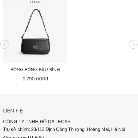
BỒNG BÔNG BẦU BĨNH
2.790.000₫
LIÊN HỆ
CÔNG TY TNHH ĐỒ DA LECAS
Trụ sở chính: 23/112 Định Công Thượng, Hoàng Mai, Hà Nội