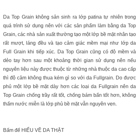
Da Top Grain không sản sinh ra lớp patina tự nhiên trong
quá trình sử dụng nên với các sản phẩm làm bằng da Top
Grain, các nhà sản xuất thường tạo một lớp bề mặt nhân tạo
rất mượt, láng đều và tạo cảm giác mềm mại như lớp da
Full Grain khi tiếp xúc. Da Top Grain cũng có độ mềm và
dẻo tay hơn sau một khoảng thời gian sử dụng nên nếu
nguyên liệu này được thuộc từ những nhà thuộc da cao cấp
thì độ cảm không thua kém gì so với da Fullgrain. Do được
phủ một lớp bề mặt dày hơn các loại da Fullgrain nên da
Top Grain chống trầy rất tốt, chống bám bẩn tốt hơn, không
thấm nước miễn là lớp phủ bề mặt vẫn nguyên vẹn.
Bấm để HIỂU VỀ DA THẬT