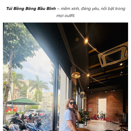
Túi Bồng Bông Bầu Bĩnh
– mềm xinh, đáng yêu, nổi bật trong
mọi outfit.