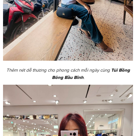
Thêm nét dễ thương cho phong cách mỗi ngày cùng
Túi Bồng
Bông Bầu Bĩnh
.