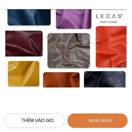
THÊM VÀO GIỎ
MUA NGAY