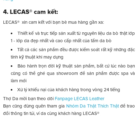
4. LECAS® cam kết:
LECAS® xin cam kết với bạn bè mua hàng gần xa:
Thiết kế và trực tiếp sản xuất từ nguyên liệu da bò thật lớp
1 - lớp da đẹp nhất và cao cấp nhất của tấm da bò
Tất cả các sản phẩm đều được kiểm soát rất kỹ những đặc
tính kỹ thuật khi may dựng
Bảo hành trọn đời kỹ thuật sản phẩm, bất cứ lúc nào bạn
cũng có thể ghé qua showroom để sản phẩm được spa và
làm mới
Xử lý khiếu nại của khách hàng trong vòng 24 tiếng
Thợ Da mời bạn theo dõi
Fanpage LECAS Leather
Bạn cũng đừng quên tham gia
Nhóm Da Thật Thích Thật
để trao
đổi thông tin túi, ví da cùng khách hàng LECAS®