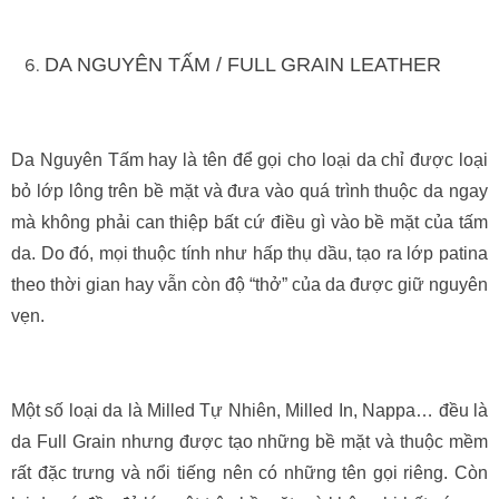
DA NGUYÊN TẤM / FULL GRAIN LEATHER
Da Nguyên Tấm hay là tên để gọi cho loại da chỉ được loại
bỏ lớp lông trên bề mặt và đưa vào quá trình thuộc da ngay
mà không phải can thiệp bất cứ điều gì vào bề mặt của tấm
da. Do đó, mọi thuộc tính như hấp thụ dầu, tạo ra lớp patina
theo thời gian hay vẫn còn độ “thở” của da được giữ nguyên
vẹn.
Một số loại da là Milled Tự Nhiên, Milled In, Nappa… đều là
da Full Grain nhưng được tạo những bề mặt và thuộc mềm
rất đặc trưng và nổi tiếng nên có những tên gọi riêng. Còn