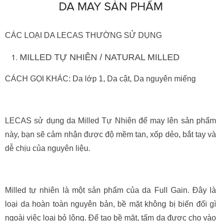
DA MAY SẢN PHẨM
CÁC LOẠI DA LECAS THƯỜNG SỬ DỤNG
MILLED TỰ NHIÊN / NATURAL MILLED
CÁCH GỌI KHÁC: Da lớp 1, Da cật, Da nguyên miếng
LECAS sử dụng da Milled Tự Nhiên để may lên sản phẩm
này, bạn sẽ cảm nhận được độ mềm tan, xốp dẻo, bắt tay và
dễ chịu của nguyên liệu.
Milled tự nhiên là một sản phẩm của da Full Gain. Đây là
loại da hoàn toàn nguyên bản, bề mặt không bị biến đổi gì
ngoài việc loại bỏ lông. Để tạo bề mặt, tấm da được cho vào