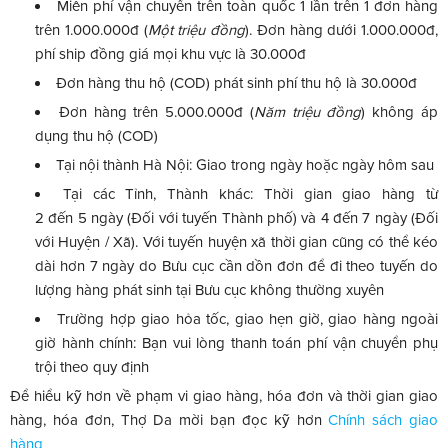
Miễn phí vận chuyển trên toàn quốc 1 lần trên 1 đơn hàng
trên 1.000.000đ (
Một triệu đồng
). Đơn hàng dưới 1.000.000đ,
phí ship đồng giá mọi khu vực là 30.000đ
Đơn hàng thu hộ (COD) phát sinh phí thu hộ là 30.000đ
Đơn hàng trên 5.000.000đ (
Năm triệu đồng
) không áp
dụng thu hộ (COD)
Tại nội thành Hà Nội: Giao trong ngày hoặc ngày hôm sau
Tại các Tỉnh, Thành khác: Thời gian giao hàng từ
2 đến 5 ngày (Đối với tuyến Thành phố) và 4 đến 7 ngày (Đối
với Huyện / Xã). Với tuyến huyện xã thời gian cũng có thể kéo
dài hơn 7 ngày do Bưu cục cần dồn đơn để đi theo tuyến do
lượng hàng phát sinh tại Bưu cục không thường xuyên
Trường hợp giao hỏa tốc, giao hẹn giờ, giao hàng ngoài
giờ hành chính: Bạn vui lòng thanh toán phí vận chuyển phụ
trội theo quy định
Để hiểu kỹ hơn về phạm vi giao hàng, hóa đơn và thời gian giao
hàng, hóa đơn, Thợ Da mời bạn đọc kỹ hơn
Chính sách giao
hàng