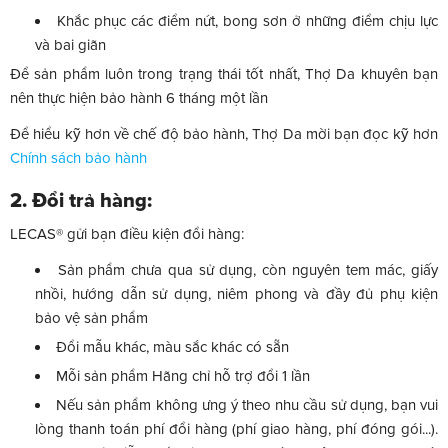
Khắc phục các điểm nứt, bong sơn ở những điểm chịu lực
và bai giãn
Để sản phẩm luôn trong trạng thái tốt nhất, Thợ Da khuyên bạn
nên thực hiện bảo hành 6 tháng một lần
Để hiểu kỹ hơn về chế độ bảo hành, Thợ Da mời bạn đọc kỹ hơn
Chính sách bảo hành
2. Đổi trả hàng:
LECAS® gửi bạn điều kiện đổi hàng:
Sản phẩm chưa qua sử dụng, còn nguyên tem mác, giấy
nhồi, hướng dẫn sử dụng, niêm phong và đầy đủ phụ kiện
bảo vệ sản phẩm
Đổi mẫu khác, màu sắc khác có sẵn
Mỗi sản phẩm Hãng chỉ hỗ trợ đổi 1 lần
Nếu sản phẩm không ưng ý theo nhu cầu sử dụng, bạn vui
lòng thanh toán phí đổi hàng (phí giao hàng, phí đóng gói...).