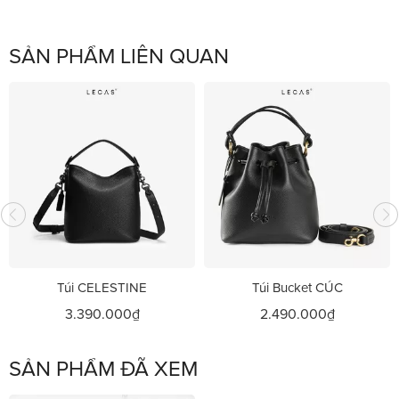
SẢN PHẨM LIÊN QUAN
Túi CELESTINE
Túi Bucket CÚC
3.390.000₫
2.490.000₫
SẢN PHẨM ĐÃ XEM