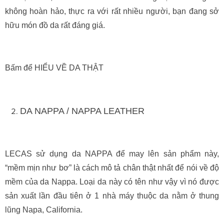
không hoàn hảo, thực ra với rất nhiều người, bạn đang sở
hữu món đồ da rất đáng giá.
Bấm để HIỂU VỀ DA THẬT
DA NAPPA / NAPPA LEATHER
LECAS sử dụng da NAPPA để may lên sản phẩm này,
“mềm mịn như bơ” là cách mô tả chân thật nhất để nói về độ
mềm của da Nappa. Loại da này có tên như vậy vì nó được
sản xuất lần đầu tiên ở 1 nhà máy thuộc da nằm ở thung
lũng Napa, California.