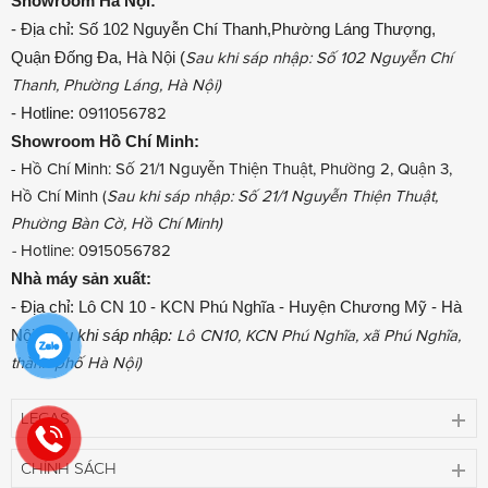
Showroom
Hà Nội:
- Địa chỉ: Số 102 Nguyễn Chí Thanh,Phường Láng Thượng,
Quận Đống Đa, Hà Nội (
Sau khi sáp nhập: Số 102 Nguyễn Chí
Thanh, Phường Láng, Hà Nội)
- Hotline:
0911056782
Showroom
Hồ Chí Minh:
- Hồ Chí Minh: Số 21/1 Nguyễn Thiện Thuật, Phường 2, Quận 3,
Hồ Chí Minh (
Sau khi sáp nhập: Số 21/1 Nguyễn Thiện Thuật,
Phường Bàn Cờ, Hồ Chí Minh)
-
Hotline: 0915056782
Nhà máy sản xuất:
- Địa chỉ: Lô CN 10 - KCN Phú Nghĩa - Huyện Chương Mỹ - Hà
Nội
(Sau khi sáp nhập:
Lô CN10, KCN Phú Nghĩa, xã Phú Nghĩa,
thành phố Hà Nội)
LECAS
CHÍNH SÁCH