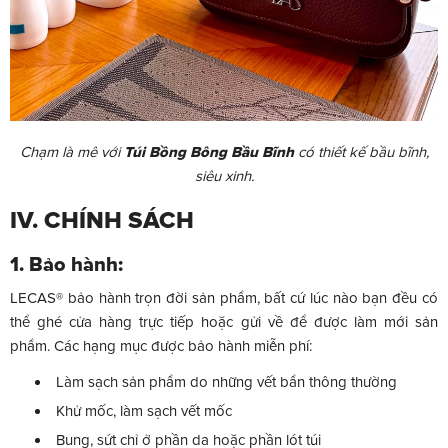
Chạm là mê với
Túi Bồng Bông Bầu Bĩnh
có thiết kế bầu bĩnh,
siêu xinh.
IV. CHÍNH SÁCH
1. Bảo hành:
LECAS® bảo hành trọn đời sản phẩm, bất cứ lúc nào bạn đều có
thể ghé cửa hàng trực tiếp hoặc gửi về để được làm mới sản
phẩm. Các hạng mục được bảo hành miễn phí:
Làm sạch sản phẩm do những vết bẩn thông thường
Khử mốc, làm sạch vết mốc
Bung, sứt chỉ ở phần da hoặc phần lót túi