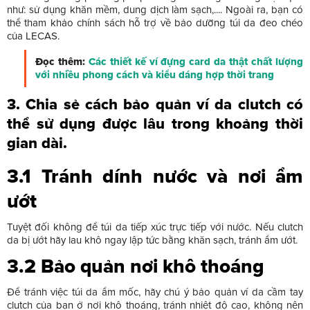
như: sử dụng khăn mềm, dung dịch làm sạch,.... Ngoài ra, bạn có
thể tham khảo chính sách hỗ trợ về bảo dưỡng túi da đeo chéo
của LECAS.
Đọc thêm:
Các thiết kế ví đựng card da thật chất lượng
với nhiều phong cách và kiểu dáng hợp thời trang
3. Chia sẻ cách bảo quản ví da clutch có
thể sử dụng được lâu trong khoảng thời
gian dài.
3.1 Tránh dính nước và nơi ẩm
ướt
Tuyệt đối không để túi da tiếp xúc trực tiếp với nước. Nếu clutch
da bị ướt hãy lau khô ngay lập tức bằng khăn sạch, tránh ẩm ướt.
3.2 Bảo quản nơi khô thoáng
Để tránh việc túi da ẩm mốc, hãy chú ý bảo quản ví da cầm tay
clutch của bạn ở nơi khô thoáng, tránh nhiệt độ cao, không nên