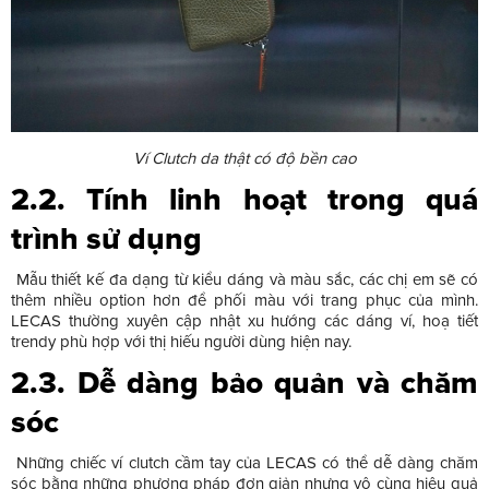
Ví Clutch da thật có độ bền cao
2.2. Tính linh hoạt trong quá
trình sử dụng
Mẫu thiết kế đa dạng từ kiểu dáng và màu sắc, các chị em sẽ có
thêm nhiều option hơn để phối màu với trang phục của mình.
LECAS thường xuyên cập nhật xu hướng các dáng ví, hoạ tiết
trendy phù hợp với thị hiếu người dùng hiện nay.
2.3. Dễ dàng bảo quản và chăm
sóc
Những chiếc ví clutch cầm tay của LECAS có thể dễ dàng chăm
sóc bằng những phương pháp đơn giản nhưng vô cùng hiệu quả