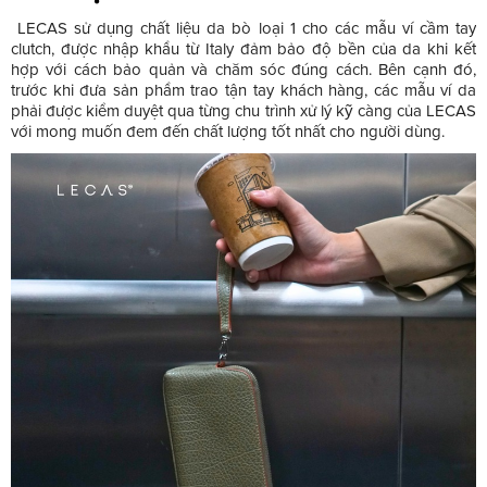
LECAS sử dụng chất liệu da bò loại 1 cho các mẫu ví cầm tay
clutch, được nhập khẩu từ Italy đảm bảo độ bền của da khi kết
hợp với cách bảo quản và chăm sóc đúng cách. Bên cạnh đó,
trước khi đưa sản phẩm trao tận tay khách hàng, các mẫu ví da
phải được kiểm duyệt qua từng chu trình xử lý kỹ càng của LECAS
với mong muốn đem đến chất lượng tốt nhất cho người dùng.