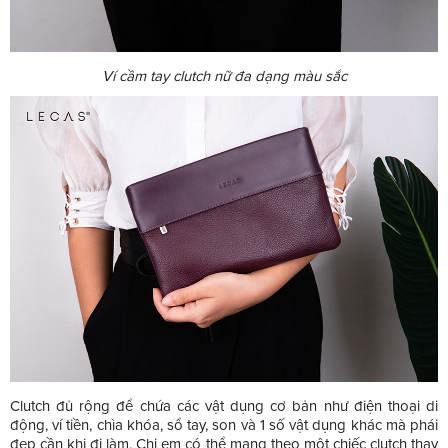
Ví cầm tay clutch nữ đa dạng màu sắc
Clutch đủ rộng để chứa các vật dụng cơ bản như điện thoại di
động, ví tiền, chìa khóa, sổ tay, son và 1 số vật dụng khác mà phái
đẹp cần khi đi làm. Chị em có thể mang theo một chiếc clutch thay