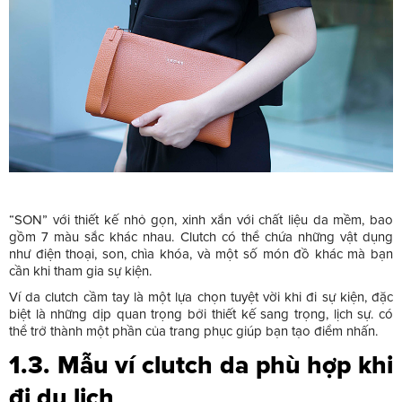
“SON” với thiết kế nhỏ gọn, xinh xắn với chất liệu da mềm, bao
gồm 7 màu sắc khác nhau. Clutch có thể chứa những vật dụng
như điện thoại, son, chìa khóa, và một số món đồ khác mà bạn
cần khi tham gia sự kiện.
Ví da clutch cầm tay là một lựa chọn tuyệt vời khi đi sự kiện, đặc
biệt là những dịp quan trọng bởi thiết kế sang trọng, lịch sự. có
thể trở thành một phần của trang phục giúp bạn tạo điểm nhấn.
1.3. Mẫu ví clutch da phù hợp khi
đi du lịch