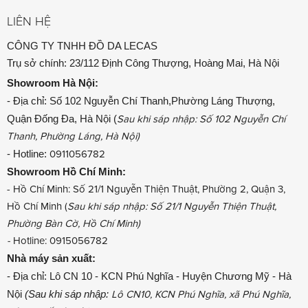
LIÊN HỆ
CÔNG TY TNHH ĐỒ DA LECAS
Trụ sở chính: 23/112 Định Công Thượng, Hoàng Mai, Hà Nội
Showroom
Hà Nội:
- Địa chỉ: Số 102 Nguyễn Chí Thanh,Phường Láng Thượng,
Quận Đống Đa, Hà Nội (
Sau khi sáp nhập: Số 102 Nguyễn Chí
Thanh, Phường Láng, Hà Nội)
- Hotline:
0911056782
Showroom
Hồ Chí Minh:
- Hồ Chí Minh: Số 21/1 Nguyễn Thiện Thuật, Phường 2, Quận 3,
Hồ Chí Minh (
Sau khi sáp nhập: Số 21/1 Nguyễn Thiện Thuật,
Phường Bàn Cờ, Hồ Chí Minh)
-
Hotline: 0915056782
Nhà máy sản xuất:
- Địa chỉ: Lô CN 10 - KCN Phú Nghĩa - Huyện Chương Mỹ - Hà
Nội
(Sau khi sáp nhập:
Lô CN10, KCN Phú Nghĩa, xã Phú Nghĩa,