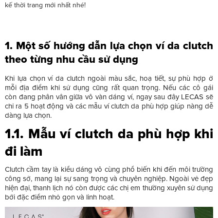
kế thời trang mới nhất nhé!
1. Một số hướng dẫn lựa chọn ví da clutch
theo từng nhu cầu sử dụng
Khi lựa chọn ví da clutch ngoài màu sắc, hoạ tiết, sự phù hợp ở
mỗi địa điểm khi sử dụng cũng rất quan trọng. Nếu các cô gái
còn đang phân vân giữa vô vàn dáng ví, ngay sau đây LECAS sẽ
chỉ ra 5 hoạt động và các mẫu ví clutch da phù hợp giúp nàng dễ
dàng lựa chọn.
1.1. Mẫu ví clutch da phù hợp khi
đi làm
Clutch cầm tay là kiểu dáng vô cùng phổ biến khi đến môi trường
công sở, mang lại sự sang trọng và chuyên nghiệp. Ngoài vẻ đẹp
hiện đại, thanh lịch nó còn được các chị em thường xuyên sử dụng
bởi đặc điểm nhỏ gọn và linh hoạt.