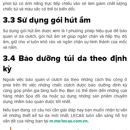
phơi túi có ánh nắng trực tiếp chiếu vào sẽ làm giảm chất lượng
chiếc túi và màu sắc có thể bị biến đổi.
3.3 Sử dụng gói hút ẩm
Sử dụng gói hút ẩm được xem là 1 phương pháp hiệu quả để bảo
quản ví da clutch, gói hút ẩm sẽ giúp ngăn chặn và hấp thụ độ
ẩm, giữ cho ví luôn khô ráo và ngăn chặn sự hình thành của mốc
và nấm.
3.4 Bảo dưỡng túi da theo định
kỳ
Ngoài việc bảo quản ví clutch da theo những cách thủ công ở
phía trên thì việc những chiếc clutch được bảo dưỡng định kỳ
cũng góp phần gia tăng tuổi thọ. Bạn có thể đem đến những cửa
hàng nhận Spa đồ da hoặc sử dụng những sản phẩm chuyên
dụng nhằm bảo quản được tốt nhất.
Nếu bạn đang có câu hỏi cần giải đáp hay bạn muốn nhận tư vấn
về những thiết kế túi da mới nhất, LECAS luôn sẵn sàng hỗ trợ
vấn đề của riêng bạn tại
m.me/lecas.com.vn
.