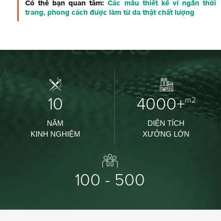
Có thể bạn quan tâm:
Các mẫu thiết kế ví ngắn thời
trang, phong cách được làm từ da thật chất lượng
10
4000+
m2
NĂM
DIỆN TÍCH
KINH NGHIỆM
XƯỞNG LỚN
100 - 500