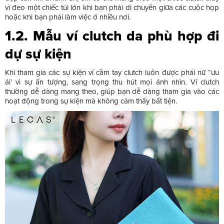
vì đeo một chiếc túi lớn khi bạn phải di chuyển giữa các cuộc họp
hoặc khi bạn phải làm việc ở nhiều nơi.
1.2. Mẫu ví clutch da phù hợp đi
dự sự kiện
Khi tham gia các sự kiện ví cầm tay clutch luôn được phái nữ “ưu
ái’ vì sự ấn tượng, sang trọng thu hút mọi ánh nhìn. Ví clutch
thường dễ dàng mang theo, giúp bạn dễ dàng tham gia vào các
hoạt động trong sự kiện mà không cảm thấy bất tiện.