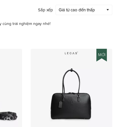
Sắp xếp
y cùng trải nghiệm ngay nhé!
MỚI