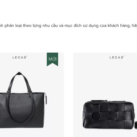
nh phân loại theo từng nhu cầu và mục đích sử dụng của khách hàng, hã
MỚI