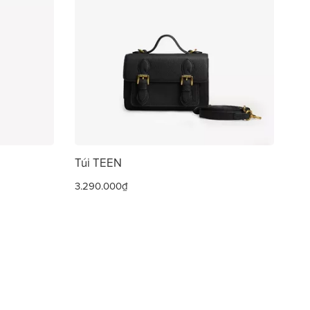
Túi TEEN
3.290.000₫