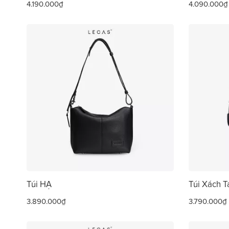
4.190.000₫
4.090.000₫
Túi HẠ
Túi Xách 
3.890.000₫
3.790.000₫