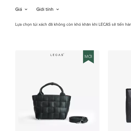
Giá
Giới tính
Lựa chọn túi xách đã không còn khó khăn khi LECAS sẽ tiến hà
MỚI