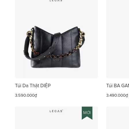
Túi Da Thật DIỆP
Túi BA G
3.590.000₫
3.490.000₫
MỚI