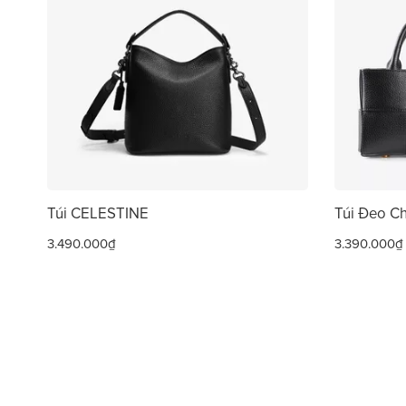
Túi CELESTINE
Túi Đeo 
3.490.000₫
3.390.000₫