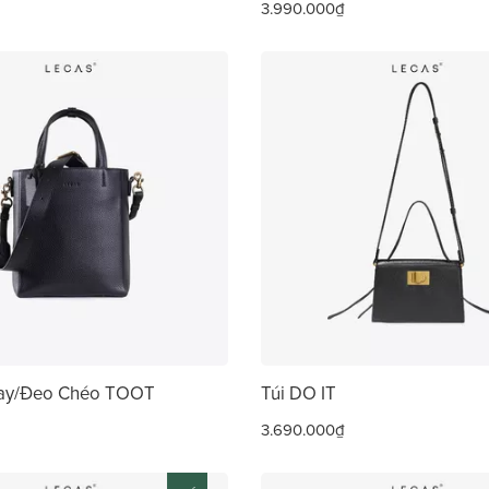
3.990.000₫
Tay/Đeo Chéo TOOT
Túi DO IT
3.690.000₫