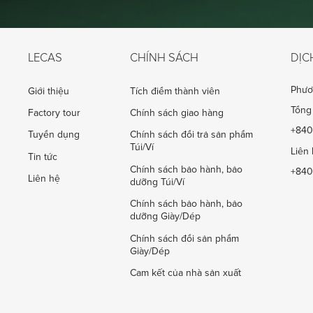
LECAS
CHÍNH SÁCH
DỊC
Phươ
Giới thiệu
Tích điểm thành viên
Tổng 
Factory tour
Chính sách giao hàng
+840
Tuyển dụng
Chính sách đổi trả sản phẩm
Túi/Ví
Liên 
Tin tức
Chính sách bảo hành, bảo
+840
Liên hệ
dưỡng Túi/Ví
Chính sách bảo hành, bảo
dưỡng Giày/Dép
Chính sách đổi sản phẩm
Giày/Dép
Cam kết của nhà sản xuất