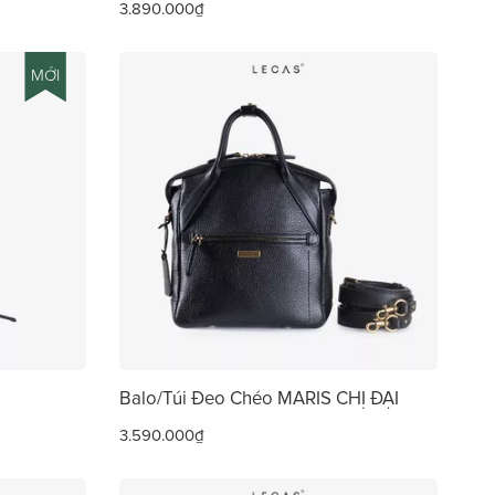
3.890.000₫
MỚI
Balo/Túi Đeo Chéo MARIS CHỊ ĐẠI
3.590.000₫