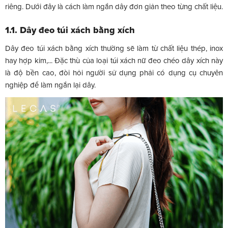
riêng. Dưới đây là cách làm ngắn dây đơn giản theo từng chất liệu.
1.1. Dây đeo túi xách bằng xích
Dây đeo túi xách bằng xích thường sẽ làm từ chất liệu thép, inox
hay hợp kim,... Đặc thù của loại túi xách nữ đeo chéo dây xích này
là độ bền cao, đòi hỏi người sử dụng phải có dụng cụ chuyên
nghiệp để làm ngắn lại dây.