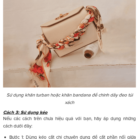
Sử dụng khăn turban hoặc khăn bandana để chỉnh dây đeo túi
xách
Cách 3: Sử dụng kéo
Nếu các cách trên chưa hiệu quả với bạn, hãy áp dụng những
cách dưới đây:
Bước 1: Dùng kéo cắt chỉ chuyên dụng để cắt phần nối giữa