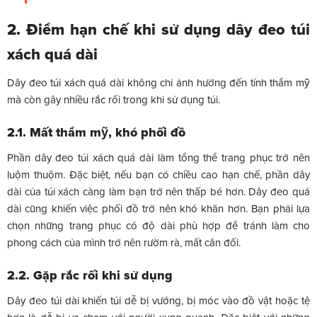
2. Điểm hạn chế khi sử dụng dây đeo túi
xách quá dài
Dây đeo túi xách quá dài không chỉ ảnh hưởng đến tính thẩm mỹ
mà còn gây nhiều rắc rối trong khi sử dụng túi.
2.1. Mất thẩm mỹ, khó phối đồ
Phần dây đeo túi xách quá dài làm tổng thể trang phục trở nên
luộm thuộm. Đặc biệt, nếu bạn có chiều cao hạn chế, phần dây
dài của túi xách càng làm bạn trở nên thấp bé hơn. Dây đeo quá
dài cũng khiến việc phối đồ trở nên khó khăn hơn. Bạn phải lựa
chọn những trang phục có độ dài phù hợp để tránh làm cho
phong cách của mình trở nên rườm rà, mất cân đối.
2.2. Gặp rắc rối khi sử dụng
Dây đeo túi dài khiến túi dễ bị vướng, bị móc vào đồ vật hoặc tệ