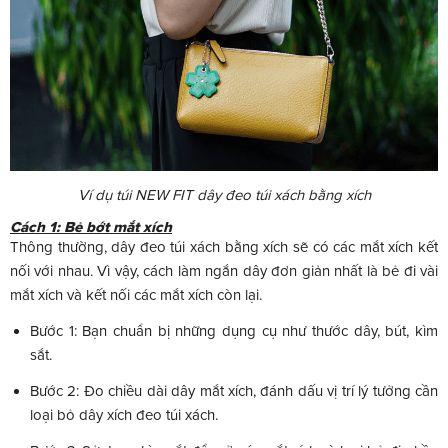
Ví dụ túi NEW FIT dây đeo túi xách bằng xích
Cách 1: Bẻ bớt mắt xích
Thông thường, dây đeo túi xách bằng xích sẽ có các mắt xích kết
nối với nhau. Vì vậy, cách làm ngắn dây đơn giản nhất là bẻ đi vài
mắt xích và kết nối các mắt xích còn lại.
Bước 1: Bạn chuẩn bị những dụng cụ như thước dây, bút, kìm
sắt.
Bước 2: Đo chiều dài dây mắt xích, đánh dấu vị trí lý tưởng cần
loại bỏ dây xích đeo túi xách.