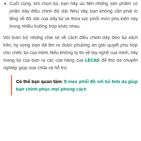
Cuối cùng, khi chọn túi, bạn hãy ưu tiên những sản phẩm có
phần dây điều chỉnh độ dài. Như vậy, bạn không cần phải lo
lắng về độ dài của dây túi và thỏa sức phối món phụ kiện này
trong nhiều trường hợp khác nhau.
Với toàn bộ những chia sẻ về cách điều chỉnh dây đeo túi xách
trên, hy vọng bạn đã tìm ra được phương án giải quyết phù hợp
cho chiếc túi của mình. Nếu không tự tin về tay nghề của mình, hãy
mang túi của bạn ra các cửa hàng của
LECAS
để thợ da chuyên
nghiệp giúp sửa chữa và hỗ trợ.
Có thể bạn quan tâm:
5 mẹo phối đồ với túi tote da giúp
bạn chinh phục mọi phong cách