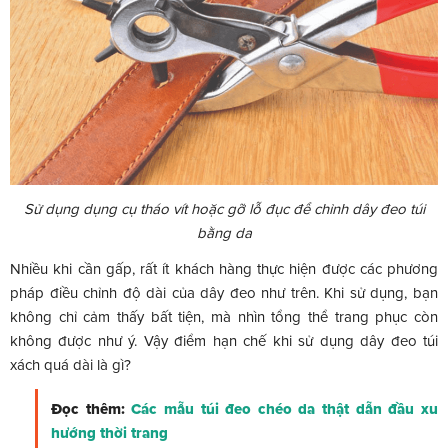
Sử dụng dụng cụ tháo vít hoặc gỡ lỗ đục để chỉnh dây đeo túi
bằng da
Nhiều khi cần gấp, rất ít khách hàng thực hiện được các phương
pháp điều chỉnh độ dài của dây đeo như trên. Khi sử dụng, bạn
không chỉ cảm thấy bất tiện, mà nhìn tổng thể trang phục còn
không được như ý. Vậy điểm hạn chế khi sử dụng dây đeo túi
xách quá dài là gì?
Đọc thêm:
Các mẫu túi đeo chéo da thật dẫn đầu xu
hướng thời trang