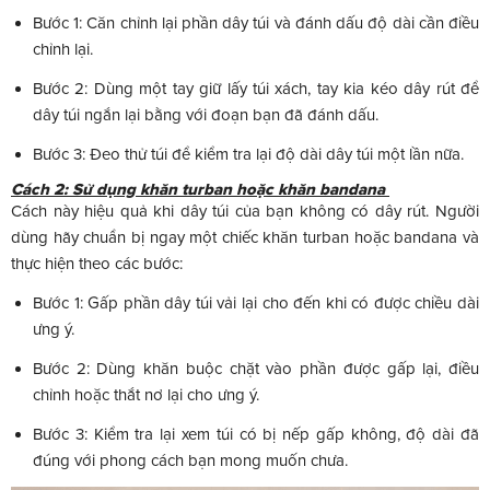
Bước 1: Căn chỉnh lại phần dây túi và đánh dấu độ dài cần điều
chỉnh lại.
Bước 2: Dùng một tay giữ lấy túi xách, tay kia kéo dây rút để
dây túi ngắn lại bằng với đoạn bạn đã đánh dấu.
Bước 3: Đeo thử túi để kiểm tra lại độ dài dây túi một lần nữa.
Cách 2: Sử dụng khăn turban hoặc khăn bandana
Cách này hiệu quả khi dây túi của bạn không có dây rút. Người
dùng hãy chuẩn bị ngay một chiếc khăn turban hoặc bandana và
thực hiện theo các bước:
Bước 1: Gấp phần dây túi vải lại cho đến khi có được chiều dài
ưng ý.
Bước 2: Dùng khăn buộc chặt vào phần được gấp lại, điều
chỉnh hoặc thắt nơ lại cho ưng ý.
Bước 3: Kiểm tra lại xem túi có bị nếp gấp không, độ dài đã
đúng với phong cách bạn mong muốn chưa.