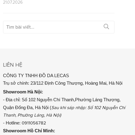
21.07.2026
LIÊN HỆ
CÔNG TY TNHH ĐỒ DA LECAS
Trụ sở chính: 23/112 Định Công Thượng, Hoàng Mai, Hà Nội
Showroom
Hà Nội:
- Địa chỉ: Số 102 Nguyễn Chí Thanh,Phường Láng Thượng,
Quận Đống Đa, Hà Nội (
Sau khi sáp nhập: Số 102 Nguyễn Chí
Thanh, Phường Láng, Hà Nội)
- Hotline:
0911056782
Showroom
Hồ Chí Minh: