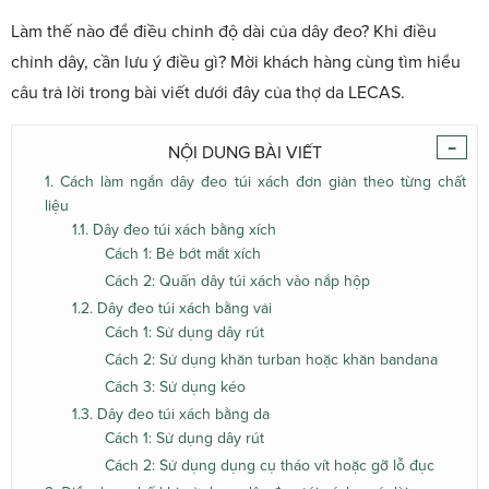
Làm thế nào để điều chỉnh độ dài của dây đeo? Khi điều
chỉnh dây, cần lưu ý điều gì? Mời khách hàng cùng tìm hiểu
câu trả lời trong bài viết dưới đây của thợ da LECAS.
-
NỘI DUNG BÀI VIẾT
1. Cách làm ngắn dây đeo túi xách đơn giản theo từng chất
liệu
1.1. Dây đeo túi xách bằng xích
Cách 1: Bẻ bớt mắt xích
Cách 2: Quấn dây túi xách vào nắp hộp
1.2. Dây đeo túi xách bằng vải
Cách 1: Sử dụng dây rút
Cách 2: Sử dụng khăn turban hoặc khăn bandana
Cách 3: Sử dụng kéo
1.3. Dây đeo túi xách bằng da
Cách 1: Sử dụng dây rút
Cách 2: Sử dụng dụng cụ tháo vít hoặc gỡ lỗ đục