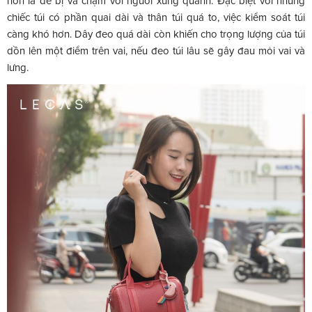
hơn là dễ bị va chạm với người xung quanh. Đặc biệt với những
chiếc túi có phần quai dài và thân túi quá to, việc kiểm soát túi
càng khó hơn. Dây đeo quá dài còn khiến cho trọng lượng của túi
dồn lên một điểm trên vai, nếu đeo túi lâu sẽ gây đau mỏi vai và
lưng.