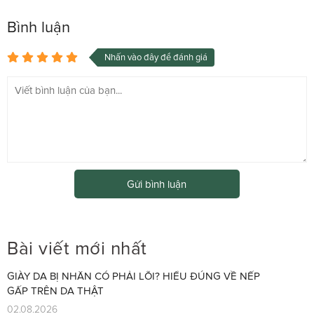
Bình luận
Nhấn vào đây để đánh giá
Gửi bình luận
Bài viết mới nhất
GIÀY DA BỊ NHĂN CÓ PHẢI LỖI? HIỂU ĐÚNG VỀ NẾP
GẤP TRÊN DA THẬT
02.08.2026