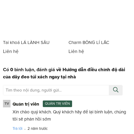
Tai khoá LÁ LÀNH SÂU
Charm BÔNG LÍ LẮC
Liên hệ
Liên hệ
Có
0
bình luận, đánh giá
về Hướng dẫn điều chỉnh độ dài
của dây đeo túi xách ngay tại nhà
TV
Quản trị viên
QUẢN TRỊ VIÊN
Xin chào quý khách. Quý khách hãy để lại bình luận, chúng
tôi sẽ phản hồi sớm
.
Trả lời
2 năm trước