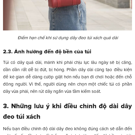
Điểm hạn chế khi sử dụng dây đeo túi xách quá dài
2.3. Ảnh hưởng đến độ bền của túi
Túi có dây quá dài, mảnh khi phải chịu lực lâu ngày sẽ bị căng,
dần dần rất dễ bị đứt, bị hỏng. Phần dây dài cũng tạo điều kiện
để kẻ gian dễ dàng cướp giật hơn nếu bạn đi chơi hoặc đến chỗ
đông người. Vì thế, người dùng nên chọn một chiếc túi có phần
dây vừa phải, nên rút dây ngắn vừa tầm kiểm soát.
3. Những lưu ý khi điều chỉnh độ dài dây
đeo túi xách
Nếu bạn điều chỉnh độ dài dây đeo không đúng cách sẽ dẫn đến