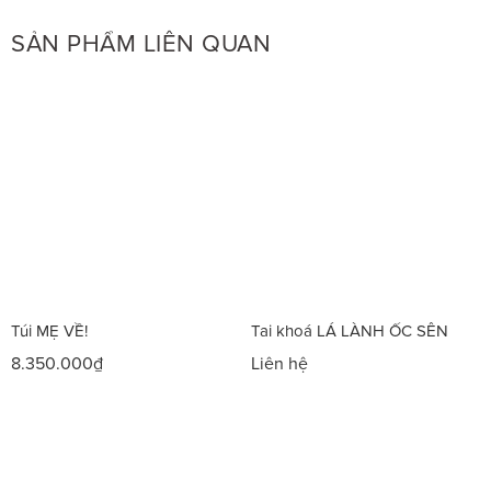
SẢN PHẨM LIÊN QUAN
Túi MẸ VỀ!
Tai khoá LÁ LÀNH ỐC SÊN
8.350.000₫
Liên hệ