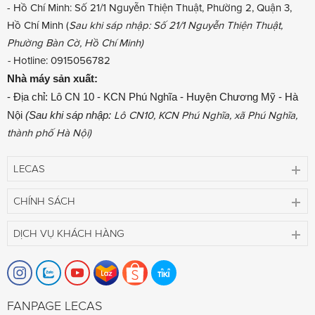
- Hồ Chí Minh: Số 21/1 Nguyễn Thiện Thuật, Phường 2, Quận 3,
Hồ Chí Minh (
Sau khi sáp nhập: Số 21/1 Nguyễn Thiện Thuật,
Phường Bàn Cờ, Hồ Chí Minh)
-
Hotline: 0915056782
Nhà máy sản xuất:
- Địa chỉ: Lô CN 10 - KCN Phú Nghĩa - Huyện Chương Mỹ - Hà
Nội
(Sau khi sáp nhập:
Lô CN10, KCN Phú Nghĩa, xã Phú Nghĩa,
thành phố Hà Nội)
LECAS
CHÍNH SÁCH
DỊCH VỤ KHÁCH HÀNG
FANPAGE LECAS