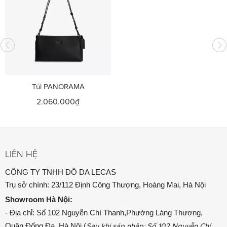
Túi PANORAMA
2.060.000₫
LIÊN HỆ
CÔNG TY TNHH ĐỒ DA LECAS
Trụ sở chính: 23/112 Định Công Thượng, Hoàng Mai, Hà Nội
Showroom
Hà Nội:
- Địa chỉ: Số 102 Nguyễn Chí Thanh,Phường Láng Thượng,
Quận Đống Đa, Hà Nội (
Sau khi sáp nhập: Số 102 Nguyễn Chí