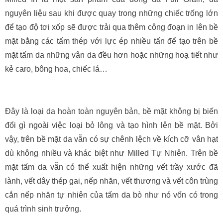
nguyên liệu sau khi được quay trong những chiếc trống lớn
để tạo độ tơi xốp sẽ được trải qua thêm công đoạn in lên bề
mặt bằng các tấm thép với lực ép nhiều tấn để tạo trên bề
mặt tấm da những vân da đều hơn hoặc những hoạ tiết như
kẻ caro, bông hoa, chiếc lá…
Đây là loại da hoàn toàn nguyên bản, bề mặt không bị biến
đổi gì ngoài việc loại bỏ lông và tạo hình lên bề mặt. Bởi
vậy, trên bề mặt da vẫn có sự chênh lệch về kích cỡ vân hạt
dù không nhiều và khác biệt như Milled Tự Nhiên. Trên bề
mặt tấm da vẫn có thể xuất hiện những vết trầy xước đã
lành, vết dây thép gai, nếp nhăn, vết thương và vết côn trùng
cắn nếp nhăn tự nhiên của tấm da bò như nó vốn có trong
quá trình sinh trưởng.