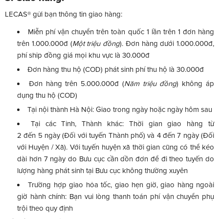
LECAS® gửi bạn thông tin giao hàng:
Miễn phí vận chuyển trên toàn quốc 1 lần trên 1 đơn hàng
trên 1.000.000đ (
Một triệu đồng
). Đơn hàng dưới 1.000.000đ,
phí ship đồng giá mọi khu vực là 30.000đ
Đơn hàng thu hộ (COD) phát sinh phí thu hộ là 30.000đ
Đơn hàng trên 5.000.000đ (
Năm triệu đồng
) không áp
dụng thu hộ (COD)
Tại nội thành Hà Nội: Giao trong ngày hoặc ngày hôm sau
Tại các Tỉnh, Thành khác: Thời gian giao hàng từ
2 đến 5 ngày (Đối với tuyến Thành phố) và 4 đến 7 ngày (Đối
với Huyện / Xã). Với tuyến huyện xã thời gian cũng có thể kéo
dài hơn 7 ngày do Bưu cục cần dồn đơn để đi theo tuyến do
lượng hàng phát sinh tại Bưu cục không thường xuyên
Trường hợp giao hỏa tốc, giao hẹn giờ, giao hàng ngoài
giờ hành chính: Bạn vui lòng thanh toán phí vận chuyển phụ
trội theo quy định