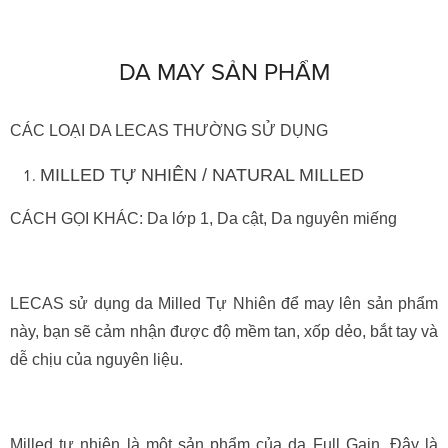
DA MAY SẢN PHẨM
CÁC LOẠI DA LECAS THƯỜNG SỬ DỤNG
MILLED TỰ NHIÊN / NATURAL MILLED
CÁCH GỌI KHÁC: Da lớp 1, Da cật, Da nguyên miếng
LECAS sử dụng da Milled Tự Nhiên để may lên sản phẩm
này, bạn sẽ cảm nhận được độ mềm tan, xốp dẻo, bắt tay và
dễ chịu của nguyên liệu.
Milled tự nhiên là một sản phẩm của da Full Gain. Đây là