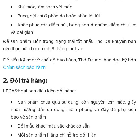
Khử mốc, làm sạch vết mốc
Bung, sứt chỉ ở phần da hoặc phần lót túi
Khắc phục các điểm nứt, bong sơn ở những điểm chịu lực
và bai giãn
Để sản phẩm luôn trong trạng thái tốt nhất, Thợ Da khuyên bạn
nên thực hiện bảo hành 6 tháng một lần
Để hiểu kỹ hơn về chế độ bảo hành, Thợ Da mời bạn đọc kỹ hơn
Chính sách bảo hành
2. Đổi trả hàng:
LECAS® gửi bạn điều kiện đổi hàng:
Sản phẩm chưa qua sử dụng, còn nguyên tem mác, giấy
nhồi, hướng dẫn sử dụng, niêm phong và đầy đủ phụ kiện
bảo vệ sản phẩm
Đổi mẫu khác, màu sắc khác có sẵn
Mỗi sản phẩm Hãng chỉ hỗ trợ đổi 1 lần