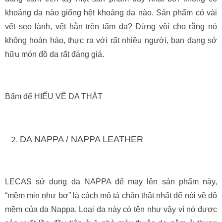
khoảng da nào giống hệt khoảng da nào. Sản phẩm có vài
vết sẹo lành, vết hằn trên tấm da? Đừng vội cho rằng nó
không hoàn hảo, thực ra với rất nhiều người, bạn đang sở
hữu món đồ da rất đáng giá.
Bấm để HIỂU VỀ DA THẬT
DA NAPPA / NAPPA LEATHER
LECAS sử dụng da NAPPA để may lên sản phẩm này,
“mềm mịn như bơ” là cách mô tả chân thật nhất để nói về độ
mềm của da Nappa. Loại da này có tên như vậy vì nó được