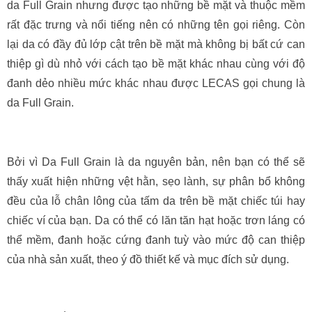
da Full Grain nhưng được tạo những bề mặt và thuộc mềm
rất đặc trưng và nổi tiếng nên có những tên gọi riêng. Còn
lại da có đầy đủ lớp cật trên bề mặt mà không bị bất cứ can
thiệp gì dù nhỏ với cách tạo bề mặt khác nhau cùng với độ
đanh dẻo nhiều mức khác nhau được LECAS gọi chung là
da Full Grain.
Bởi vì Da Full Grain là da nguyên bản, nên bạn có thể sẽ
thấy xuất hiện những vệt hằn, sẹo lành, sự phân bổ không
đều của lỗ chân lông của tấm da trên bề mặt chiếc túi hay
chiếc ví của bạn. Da có thể có lăn tăn hạt hoặc trơn láng có
thể mềm, đanh hoặc cứng đanh tuỳ vào mức độ can thiệp
của nhà sản xuất, theo ý đồ thiết kế và mục đích sử dụng.