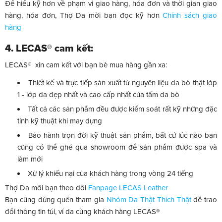
Để hiểu kỹ hơn về phạm vi giao hàng, hóa đơn và thời gian giao
hàng, hóa đơn, Thợ Da mời bạn đọc kỹ hơn
Chính sách giao
hàng
4. LECAS® cam kết:
LECAS® xin cam kết với bạn bè mua hàng gần xa:
Thiết kế và trực tiếp sản xuất từ nguyên liệu da bò thật lớp
1 - lớp da đẹp nhất và cao cấp nhất của tấm da bò
Tất cả các sản phẩm đều được kiểm soát rất kỹ những đặc
tính kỹ thuật khi may dựng
Bảo hành trọn đời kỹ thuật sản phẩm, bất cứ lúc nào bạn
cũng có thể ghé qua showroom để sản phẩm được spa và
làm mới
Xử lý khiếu nại của khách hàng trong vòng 24 tiếng
Thợ Da mời bạn theo dõi
Fanpage LECAS Leather
Bạn cũng đừng quên tham gia
Nhóm Da Thật Thích Thật
để trao
đổi thông tin túi, ví da cùng khách hàng LECAS®