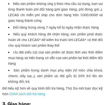
Nếu sản phẩm không ưng ý theo nhu cầu sử dụng, bạn vui
lòng thanh toán phí đổi hàng (phí giao hàng, phí đóng gói...).
LECAS chỉ miễn phí ship cho đơn hàng trên 1.000.000đ và
giao hàng thành công
Đổi hàng trong vòng 7 ngày kể từ ngày nhận được hàng
Nếu quý khách hàng đã nhận hàng, sản phẩm phải được
hoàn về cho LECAS® để kiểm tra trước khi LECAS® có thể đổi
cho quý khách sản phẩm thay thế
Ưu đãi (nếu có) của sản phẩm sẽ được tính vào thời điểm
mua hàng và hiện trạng có sẵn của sản phẩm tại thời điểm đổi
hàng
Sản phẩm trong danh mục phụ kiện (Ví móc chìa khoá,
charm, dây lụa...), sản phẩm ưu đãi gốc từ 20% trở lên xin
không đổi, trả
Để hiểu kỹ hơn về quy trình đổi trả hàng, Thợ Da mời bạn đọc kỹ
hơn
Chính sách đổi trả hàng
3. Giao hàng: