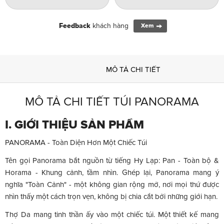
Feedback
khách hàng
Xem
MÔ TẢ CHI TIẾT
MÔ TẢ CHI TIẾT TÚI PANORAMA
I. GIỚI THIỆU SẢN PHẨM
PANORAMA - Toàn Diện Hơn Một Chiếc Túi
Tên gọi Panorama bắt nguồn từ tiếng Hy Lạp: Pan - Toàn bộ &
Horama - Khung cảnh, tầm nhìn. Ghép lại, Panorama mang ý
nghĩa "Toàn Cảnh" - một không gian rộng mở, nơi mọi thứ được
nhìn thấy một cách trọn vẹn, không bị chia cắt bởi những giới hạn.
Thợ Da mang tinh thần ấy vào một chiếc túi. Một thiết kế mang