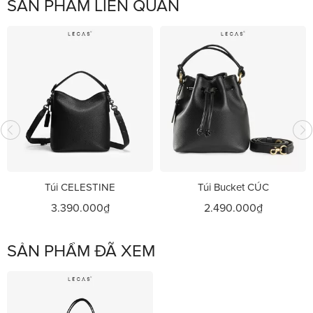
SẢN PHẨM LIÊN QUAN
Túi CELESTINE
Túi Bucket CÚC
3.390.000₫
2.490.000₫
SẢN PHẨM ĐÃ XEM