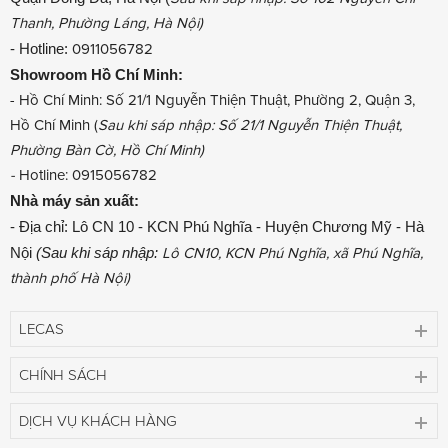
Thanh, Phường Láng, Hà Nội)
- Hotline:
0911056782
Showroom
Hồ Chí Minh:
- Hồ Chí Minh: Số 21/1 Nguyễn Thiện Thuật, Phường 2, Quận 3,
Hồ Chí Minh (
Sau khi sáp nhập: Số 21/1 Nguyễn Thiện Thuật,
Phường Bàn Cờ, Hồ Chí Minh)
-
Hotline: 0915056782
Nhà máy sản xuất:
- Địa chỉ: Lô CN 10 - KCN Phú Nghĩa - Huyện Chương Mỹ - Hà
Nội
(Sau khi sáp nhập:
Lô CN10, KCN Phú Nghĩa, xã Phú Nghĩa,
thành phố Hà Nội)
LECAS
CHÍNH SÁCH
DỊCH VỤ KHÁCH HÀNG