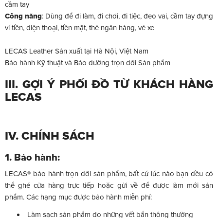
cầm tay
Công năng
: Dùng để đi làm, đi chơi, đi tiệc, đeo vai, cầm tay đựng
ví tiền, điện thoại, tiền mặt, thẻ ngân hàng, vé xe
LECAS Leather Sản xuất tại Hà Nội, Việt Nam
Bảo hành Kỹ thuật và Bảo dưỡng trọn đời Sản phẩm
III. GỢI Ý PHỐI ĐỒ TỪ KHÁCH HÀNG
LECAS
IV. CHÍNH SÁCH
1. Bảo hành:
LECAS® bảo hành trọn đời sản phẩm, bất cứ lúc nào bạn đều có
thể ghé cửa hàng trực tiếp hoặc gửi về để được làm mới sản
phẩm. Các hạng mục được bảo hành miễn phí:
Làm sạch sản phẩm do những vết bẩn thông thường