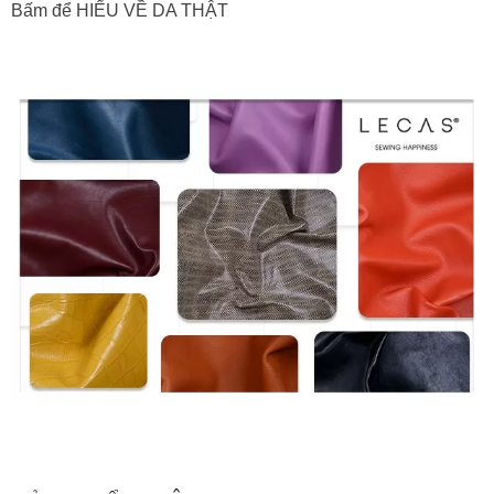
Bấm để HIỂU VỀ DA THẬT