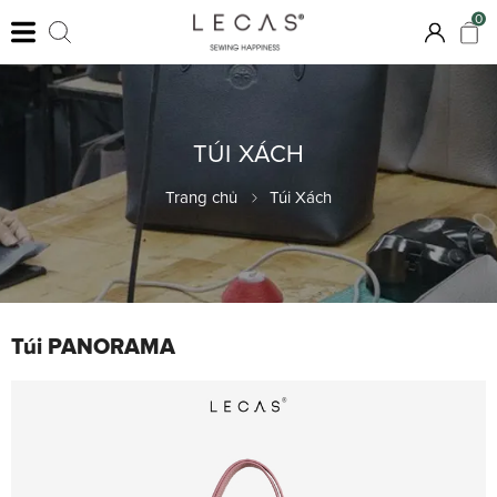
0
TÚI XÁCH
Trang chủ
Túi Xách
Túi PANORAMA