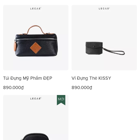
Túi Đựng Mỹ Phẩm ĐẸP
Ví Đựng Thẻ KISSY
890.000₫
890.000₫
MỚI