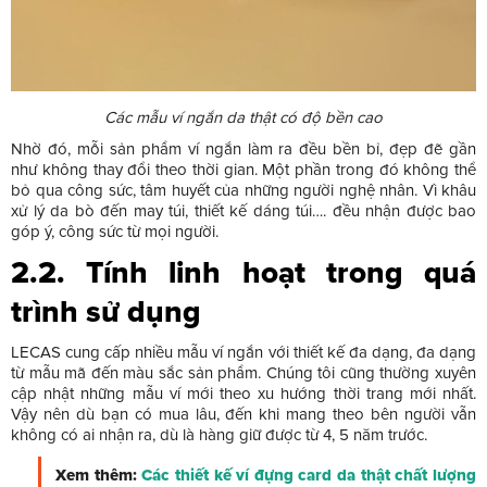
Các mẫu ví ngắn da thật có độ bền cao
Nhờ đó, mỗi sản phẩm ví ngắn làm ra đều bền bỉ, đẹp đẽ gần
như không thay đổi theo thời gian. Một phần trong đó không thể
bỏ qua công sức, tâm huyết của những người nghệ nhân. Vì khâu
xử lý da bò đến may túi, thiết kế dáng túi…. đều nhận được bao
góp ý, công sức từ mọi người.
2.2. Tính linh hoạt trong quá
trình sử dụng
LECAS cung cấp nhiều mẫu ví ngắn với thiết kế đa dạng, đa dạng
từ mẫu mã đến màu sắc sản phẩm. Chúng tôi cũng thường xuyên
cập nhật những mẫu ví mới theo xu hướng thời trang mới nhất.
Vậy nên dù bạn có mua lâu, đến khi mang theo bên người vẫn
không có ai nhận ra, dù là hàng giữ được từ 4, 5 năm trước.
Xem thêm:
Các thiết kế ví đựng card da thật chất lượng