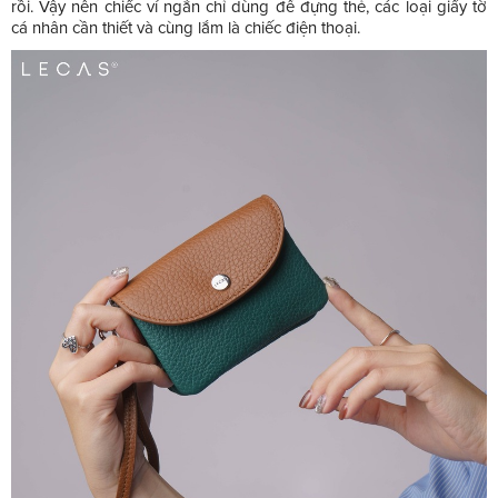
rồi. Vậy nên chiếc ví ngắn chỉ dùng để đựng thẻ, các loại giấy tờ
cá nhân cần thiết và cùng lắm là chiếc điện thoại.