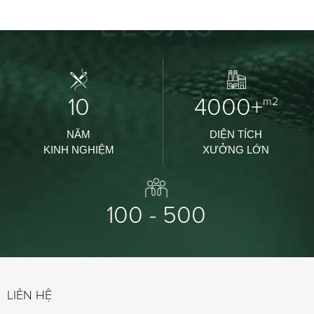
10
4000+
m2
NĂM
DIỆN TÍCH
KINH NGHIỆM
XƯỞNG LỚN
100 - 500
LIÊN HỆ