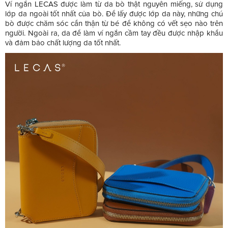
Ví ngắn LECAS được làm từ da bò thật nguyên miếng, sử dụng
lớp da ngoài tốt nhất của bò. Để lấy được lớp da này, những chú
bò được chăm sóc cẩn thận từ bé để không có vết sẹo nào trên
người. Ngoài ra, da để làm ví ngắn cầm tay đều được nhập khẩu
và đảm bảo chất lượng da tốt nhất.