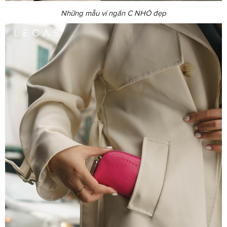
Những mẫu ví ngắn C NHỎ đẹp