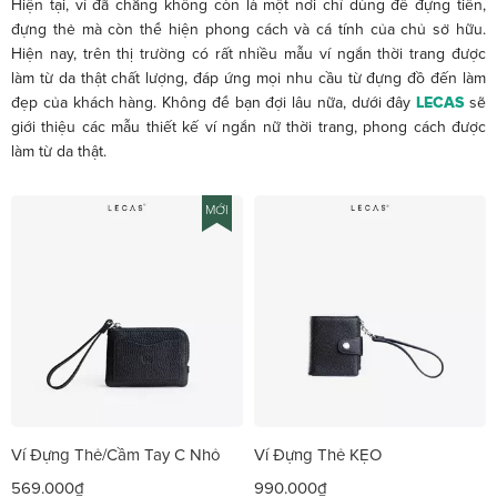
Hiện tại, ví đã chẳng không còn là một nơi chỉ dùng để đựng tiền,
đựng thẻ mà còn thể hiện phong cách và cá tính của chủ sở hữu.
Hiện nay, trên thị trường có rất nhiều mẫu ví ngắn thời trang được
làm từ da thật chất lượng, đáp ứng mọi nhu cầu từ đựng đồ đến làm
đẹp của khách hàng. Không để bạn đợi lâu nữa, dưới đây
LECAS
sẽ
giới thiệu các mẫu thiết kế ví ngắn nữ thời trang, phong cách được
làm từ da thật.
MỚI
Ví Đựng Thẻ/Cầm Tay C Nhỏ
Ví Đựng Thẻ KẸO
569.000₫
990.000₫