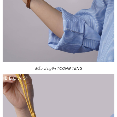
Mẫu ví ngắn TOONG TENG