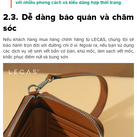
với nhiều phong cách và kiểu dáng hợp thời trang
2.3. Dễ dàng bảo quản và chăm
sóc
Nếu khách hàng mua hàng chính hãng từ LECAS, chúng tôi sẽ
bảo hành trọn đời với đường chỉ ở ví. Ngoài ra, nếu bạn sử dụng
các dịch vụ vệ sinh vết bẩn cơ bản, khử mốc, làm sạch vết mốc,
khắc phục điểm nứt và bung sơn.