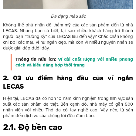
Đa dạng màu sắc
Không thể phủ nhận độ thẩm mỹ của các sản phẩm đến từ nhà
LECAS. Nhưng bạn có biết, tại sao nhiều khách hàng trở thành
người bạn “trường kỳ” của LECAS lâu đến vậy? Chắc chắn không
chỉ bởi các mẫu ví nữ ngắn đẹp, mà còn vì nhiều nguyên nhân sẽ
được giải đáp dưới đây.
Thông tin hữu ích:
Ví dài chất lượng với nhiều phong
cách và kiểu dáng hợp thời trang
2. 03 ưu điểm hàng đầu của ví ngắn
LECAS
Hiện tại, LECAS đã có hơn 10 năm kinh nghiệm trong lĩnh vực sản
xuất các sản phẩm da thật. Bên cạnh đó, nhà máy có gần 500
nhân viên với nhiều Thợ da có tay nghề cao. Vậy nên, từ sản
phẩm đến dịch vụ của chúng tôi đều đảm bảo:
2.1. Độ bền cao