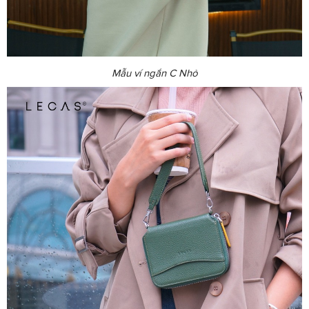
Mẫu ví ngắn C Nhỏ