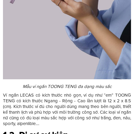
Mẫu ví ngắn TOONG TENG đa dạng màu sắc
Ví ngắn LECAS có kích thước nhỏ gọn, ví dụ như “em” TOONG
TENG có kích thước Ngang - Rộng - Cao lần lượt là 12 x 2 x 8.5
(cm). Kích thước ví đủ cho người dùng mang theo bên người, thiết
kế thanh lịch và phù hợp với môi trường công sở. Các loại ví ngắn
nữ cũng có đủ loại màu sắc hợp với công sở như trắng, đen, nâu,
sporty, alpenlible....