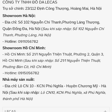
CÔNG TY TNHH ĐỒ DA LECAS
Trụ sở chính: 23/112 Định Công Thượng, Hoàng Mai, Hà Nội
Showroom
Hà Nội:
- Địa chỉ: Số 102 Nguyễn Chí Thanh,Phường Láng Thượng,
Quận Đống Đa, Hà Nội (
Sau khi sáp nhập: Số 102 Nguyễn Chí
Thanh, Phường Láng, Hà Nội)
- Hotline:
0911056782
Showroom
Hồ Chí Minh:
- Hồ Chí Minh: Số 21/1 Nguyễn Thiện Thuật, Phường 2, Quận 3,
Hồ Chí Minh (
Sau khi sáp nhập: Số 21/1 Nguyễn Thiện Thuật,
Phường Bàn Cờ, Hồ Chí Minh)
-
Hotline: 0915056782
Nhà máy sản xuất:
- Địa chỉ: Lô CN 10 - KCN Phú Nghĩa - Huyện Chương Mỹ - Hà
Nội
(Sau khi sáp nhập:
Lô CN10, KCN Phú Nghĩa, xã Phú Nghĩa,
thành phố Hà Nội)
LECAS