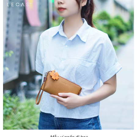
Mẫu ví ngắn đi học