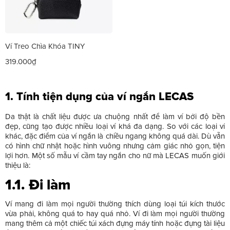
Ví Treo Chìa Khóa TINY
319.000₫
1. Tính tiện dụng của ví ngắn LECAS
Da thật là chất liệu được ưa chuộng nhất để làm ví bởi độ bền
đẹp, cũng tạo được nhiều loại ví khá đa dạng. So với các loại ví
khác, đặc điểm của ví ngắn là chiều ngang không quá dài. Dù vẫn
có hình chữ nhật hoặc hình vuông nhưng cảm giác nhỏ gọn, tiện
lợi hơn. Một số mẫu ví cầm tay ngắn cho nữ mà LECAS muốn giới
thiệu là:
1.1. Đi làm
Ví mang đi làm mọi người thường thích dùng loại túi kích thước
vừa phải, không quá to hay quá nhỏ. Ví đi làm mọi người thường
mang thêm cả một chiếc túi xách đựng máy tính hoặc đựng tài liệu