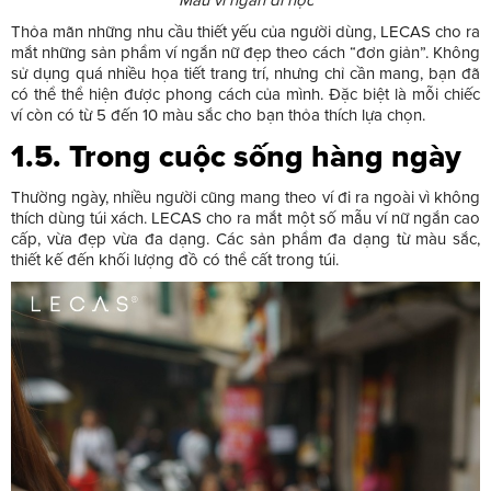
Thỏa mãn những nhu cầu thiết yếu của người dùng, LECAS cho ra
mắt những sản phẩm ví ngắn nữ đẹp theo cách “đơn giản”. Không
sử dụng quá nhiều họa tiết trang trí, nhưng chỉ cần mang, bạn đã
có thể thể hiện được phong cách của mình. Đặc biệt là mỗi chiếc
ví còn có từ 5 đến 10 màu sắc cho bạn thỏa thích lựa chọn.
1.5. Trong cuộc sống hàng ngày
Thường ngày, nhiều người cũng mang theo ví đi ra ngoài vì không
thích dùng túi xách. LECAS cho ra mắt một số mẫu ví nữ ngắn cao
cấp, vừa đẹp vừa đa dạng. Các sản phẩm đa dạng từ màu sắc,
thiết kế đến khối lượng đồ có thể cất trong túi.