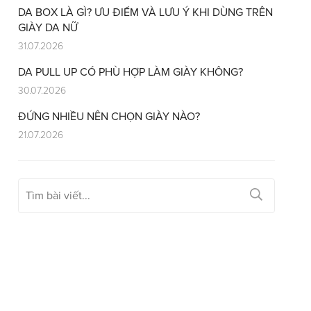
DA BOX LÀ GÌ? ƯU ĐIỂM VÀ LƯU Ý KHI DÙNG TRÊN
GIÀY DA NỮ
31.07.2026
DA PULL UP CÓ PHÙ HỢP LÀM GIÀY KHÔNG?
30.07.2026
ĐỨNG NHIỀU NÊN CHỌN GIÀY NÀO?
21.07.2026