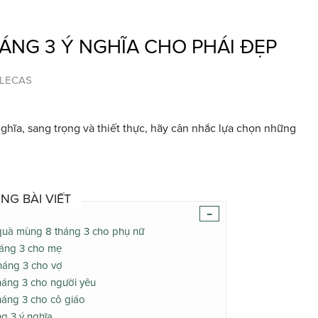
ÁNG 3 Ý NGHĨA CHO PHÁI ĐẸP
 LECAS
ĩa, sang trọng và thiết thực, hãy cân nhắc lựa chọn những
NG BÀI VIẾT
-
 quà mùng 8 tháng 3 cho phụ nữ
háng 3 cho mẹ
tháng 3 cho vợ
tháng 3 cho người yêu
háng 3 cho cô giáo
ng 3 ý nghĩa