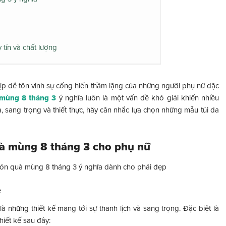
 tín và chất lượng
dịp để tôn vinh sự cống hiến thầm lặng của những người phụ nữ đặc
mùng 8 tháng 3
ý nghĩa luôn là một vấn đề khó giải khiến nhiều
sang trọng và thiết thực, hãy cân nhắc lựa chọn những mẫu túi da
uà mùng 8 tháng 3 cho phụ nữ
 món quà mùng 8 tháng 3 ý nghĩa dành cho phái đẹp
ẹ
những thiết kế mang tới sự thanh lịch và sang trọng. Đặc biệt là
iết kế sau đây: