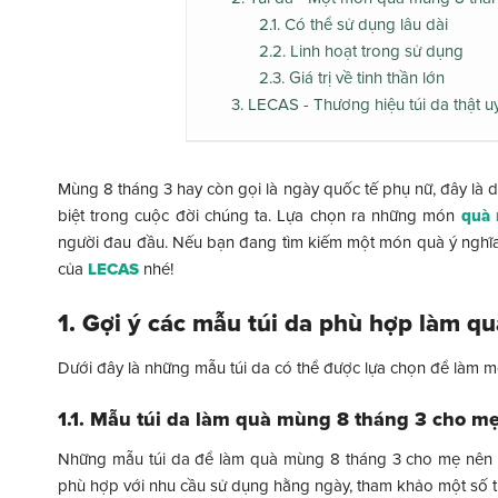
2.1. Có thể sử dụng lâu dài
2.2. Linh hoạt trong sử dụng
2.3. Giá trị về tinh thần lớn
3. LECAS - Thương hiệu túi da thật uy
Mùng 8 tháng 3 hay còn gọi là ngày quốc tế phụ nữ, đây là 
biệt trong cuộc đời chúng ta. Lựa chọn ra những món
quà 
người đau đầu. Nếu bạn đang tìm kiếm một món quà ý nghĩa, 
của
LECAS
nhé!
1. Gợi ý các mẫu túi da phù hợp làm q
Dưới đây là những mẫu túi da có thể được lựa chọn để làm
1.1. Mẫu túi da làm quà mùng 8 tháng 3 cho m
Những mẫu túi da để làm quà mùng 8 tháng 3 cho mẹ nên là 
phù hợp với nhu cầu sử dụng hằng ngày, tham khảo một số th