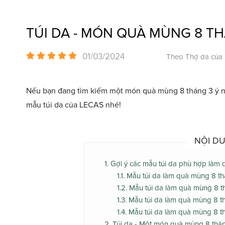
TÚI DA - MÓN QUÀ MÙNG 8 TH
01/03/2024
Theo Thợ da của
Nếu bạn đang tìm kiếm một món quà mùng 8 tháng 3 ý ngh
mẫu túi da của LECAS nhé!
NỘI DU
1. Gợi ý các mẫu túi da phù hợp làm
1.1. Mẫu túi da làm quà mùng 8 t
1.2. Mẫu túi da làm quà mùng 8 
1.3. Mẫu túi da làm quà mùng 8 
1.4. Mẫu túi da làm quà mùng 8 t
2. Túi da - Một món quà mùng 8 thá