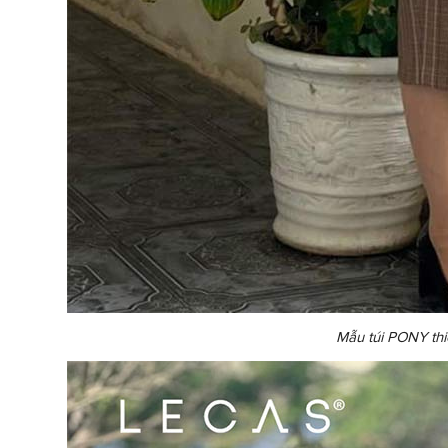
Mẫu túi PONY thiế