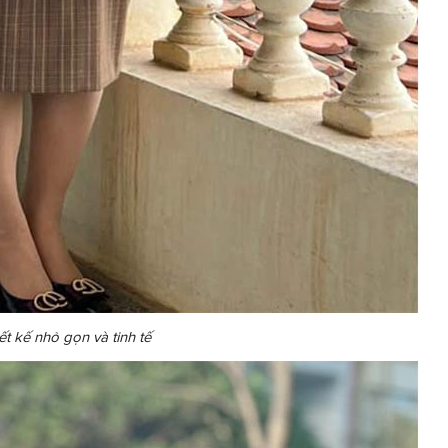
t kế nhỏ gọn và tinh tế