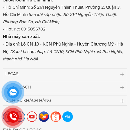
- Hồ Chí Minh: Số 21/1 Nguyễn Thiện Thuật, Phường 2, Quận 3,
Hồ Chí Minh (
Sau khi sáp nhập: Số 21/1 Nguyễn Thiện Thuật,
Phường Bàn Cờ, Hồ Chí Minh)
-
Hotline: 0915056782
Nhà máy sản xuất:
- Địa chỉ: Lô CN 10 - KCN Phú Nghĩa - Huyện Chương Mỹ - Hà
Nội
(Sau khi sáp nhập:
Lô CN10, KCN Phú Nghĩa, xã Phú Nghĩa,
thành phố Hà Nội)
LECAS
CHÍNH SÁCH
DỊCH VỤ KHÁCH HÀNG