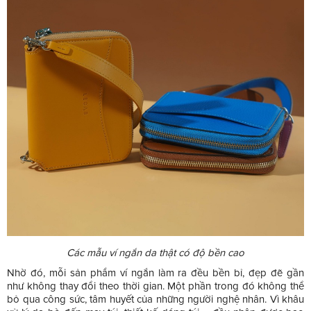
Các mẫu ví ngắn da thật có độ bền cao
Nhờ đó, mỗi sản phẩm ví ngắn làm ra đều bền bỉ, đẹp đẽ gần
như không thay đổi theo thời gian. Một phần trong đó không thể
bỏ qua công sức, tâm huyết của những người nghệ nhân. Vì khâu