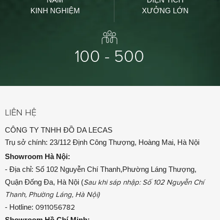
KINH NGHIỆM
XƯỞNG LỚN
100 - 500
LIÊN HỆ
CÔNG TY TNHH ĐỒ DA LECAS
Trụ sở chính: 23/112 Định Công Thượng, Hoàng Mai, Hà Nội
Showroom
Hà Nội:
- Địa chỉ: Số 102 Nguyễn Chí Thanh,Phường Láng Thượng,
Quận Đống Đa, Hà Nội (
Sau khi sáp nhập: Số 102 Nguyễn Chí
Thanh, Phường Láng, Hà Nội)
- Hotline:
0911056782
Showroom
Hồ Chí Minh: