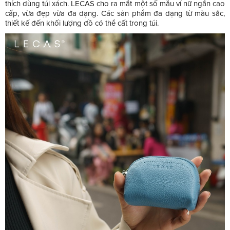
thích dùng túi xách. LECAS cho ra mắt một số mẫu ví nữ ngắn cao
cấp, vừa đẹp vừa đa dạng. Các sản phẩm đa dạng từ màu sắc,
thiết kế đến khối lượng đồ có thể cất trong túi.