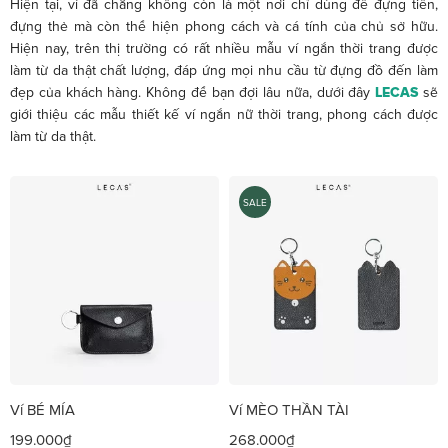
Hiện tại, ví đã chẳng không còn là một nơi chỉ dùng để đựng tiền,
đựng thẻ mà còn thể hiện phong cách và cá tính của chủ sở hữu.
Hiện nay, trên thị trường có rất nhiều mẫu ví ngắn thời trang được
làm từ da thật chất lượng, đáp ứng mọi nhu cầu từ đựng đồ đến làm
đẹp của khách hàng. Không để bạn đợi lâu nữa, dưới đây
LECAS
sẽ
giới thiệu các mẫu thiết kế ví ngắn nữ thời trang, phong cách được
làm từ da thật.
SALE
Ví BÉ MÍA
Ví MÈO THẦN TÀI
199.000₫
268.000₫