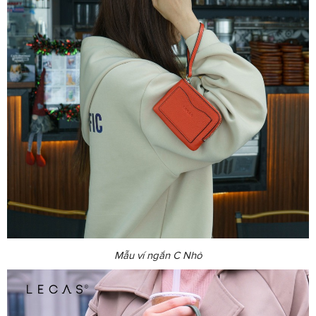
Mẫu ví ngắn C Nhỏ