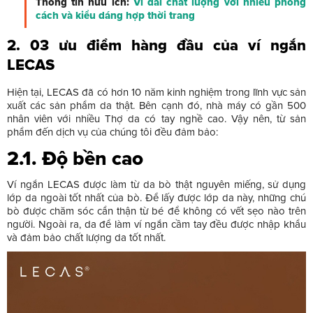
Thông tin hữu ích:
Ví dài chất lượng với nhiều phong
cách và kiểu dáng hợp thời trang
2. 03 ưu điểm hàng đầu của ví ngắn
LECAS
Hiện tại, LECAS đã có hơn 10 năm kinh nghiệm trong lĩnh vực sản
xuất các sản phẩm da thật. Bên cạnh đó, nhà máy có gần 500
nhân viên với nhiều Thợ da có tay nghề cao. Vậy nên, từ sản
phẩm đến dịch vụ của chúng tôi đều đảm bảo:
2.1. Độ bền cao
Ví ngắn LECAS được làm từ da bò thật nguyên miếng, sử dụng
lớp da ngoài tốt nhất của bò. Để lấy được lớp da này, những chú
bò được chăm sóc cẩn thận từ bé để không có vết sẹo nào trên
người. Ngoài ra, da để làm ví ngắn cầm tay đều được nhập khẩu
và đảm bảo chất lượng da tốt nhất.