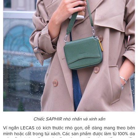
Chiếc SAPHIR nhỏ nhắn và xinh xắn
Ví ngắn LECAS có kích thước nhỏ gọn, dễ dàng mang theo bên
mình hoặc cất trong túi xách. Các sản phẩm được làm từ 100% da