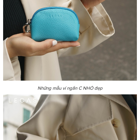
Những mẫu ví ngắn C NHỎ đẹp