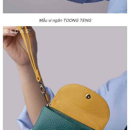
Mẫu ví ngắn TOONG TENG