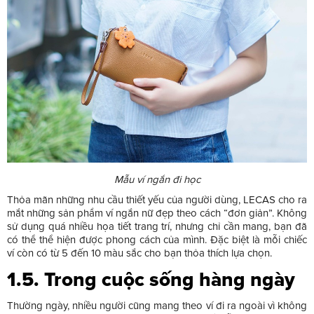
Mẫu ví ngắn đi học
Thỏa mãn những nhu cầu thiết yếu của người dùng, LECAS cho ra
mắt những sản phẩm ví ngắn nữ đẹp theo cách “đơn giản”. Không
sử dụng quá nhiều họa tiết trang trí, nhưng chỉ cần mang, bạn đã
có thể thể hiện được phong cách của mình. Đặc biệt là mỗi chiếc
ví còn có từ 5 đến 10 màu sắc cho bạn thỏa thích lựa chọn.
1.5. Trong cuộc sống hàng ngày
Thường ngày, nhiều người cũng mang theo ví đi ra ngoài vì không