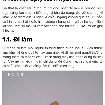
Da thật là chất liệu được ưa chuộng nhất để làm ví bởi độ bền
đẹp, cũng tạo được nhiều loại ví khá đa dạng. So với các loại ví
khác, đặc điểm của ví ngắn là chiều ngang không quá dài. Dù vẫn
có hình chữ nhật hoặc hình vuông nhưng cảm giác nhỏ gọn, tiện
lợi hơn. Một số mẫu ví cầm tay ngắn cho nữ mà LECAS muốn giới
thiệu là:
1.1. Đi làm
Ví mang đi làm mọi người thường thích dùng loại túi kích thước
vừa phải, không quá to hay quá nhỏ. Ví đi làm mọi người thường
mang thêm cả một chiếc túi xách đựng máy tính hoặc đựng tài liệu
rồi. Vậy nên chiếc ví ngắn chỉ dùng để đựng thẻ, các loại giấy tờ
cá nhân cần thiết và cùng lắm là chiếc điện thoại.