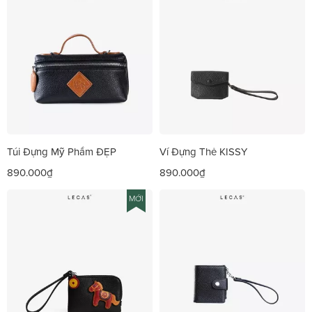
Túi Đựng Mỹ Phẩm ĐẸP
Ví Đựng Thẻ KISSY
890.000₫
890.000₫
MỚI