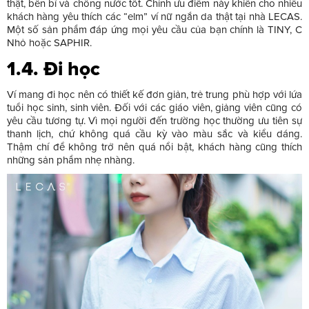
thật, bền bỉ và chống nước tốt. Chính ưu điểm này khiến cho nhiều
khách hàng yêu thích các “elm” ví nữ ngắn da thật tại nhà LECAS.
Một số sản phẩm đáp ứng mọi yêu cầu của bạn chính là TINY, C
Nhỏ hoặc SAPHIR.
1.4. Đi học
Ví mang đi học nên có thiết kế đơn giản, trẻ trung phù hợp với lứa
tuổi học sinh, sinh viên. Đối với các giáo viên, giảng viên cũng có
yêu cầu tương tự. Vì mọi người đến trường học thường ưu tiên sự
thanh lịch, chứ không quá cầu kỳ vào màu sắc và kiểu dáng.
Thậm chí để không trở nên quá nổi bật, khách hàng cũng thích
những sản phẩm nhẹ nhàng.