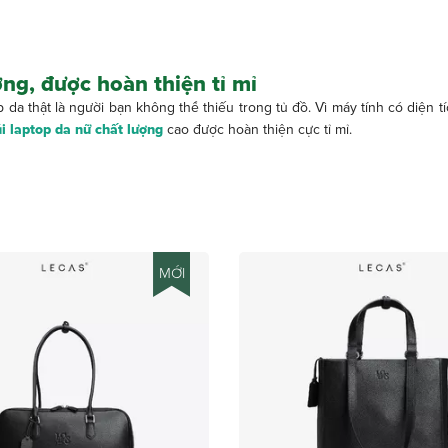
ợng, được hoàn thiện tỉ mỉ
p da thật là người bạn không thể thiếu trong tủ đồ. Vì máy tính có diện t
i laptop da nữ chất lượng
cao được hoàn thiện cực tỉ mỉ.
MỚI