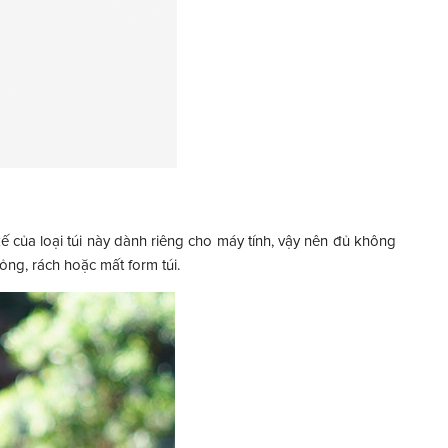
kế của loại túi này dành riêng cho máy tính, vậy nên đủ không
ỏng, rách hoặc mất form túi.