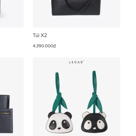
Túi X2
4.390.000₫