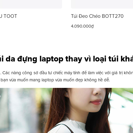
ÊU TOOT
Túi Đeo Chéo BOTT270
4.090.000₫
i da đựng laptop thay vì loại túi kh
. Các nàng công sở đầu tư chiếc máy tính để làm việc với giá trị không
xách, bạn vừa muốn mang laptop vừa muốn đẹp không hề dễ.