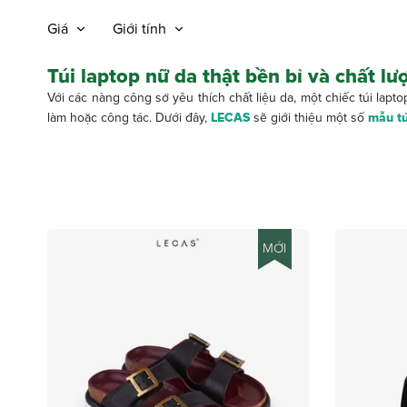
Giá
Giới tính
Túi laptop nữ da thật bền bỉ và chất lư
Với các nàng công sở yêu thích chất liệu da, một chiếc túi lapto
làm hoặc công tác. Dưới đây,
LECAS
sẽ giới thiệu một số
mẫu tú
MỚI