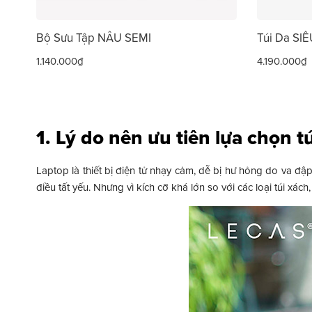
Bộ Sưu Tập NÂU SEMI
Túi Da SI
1.140.000₫
4.190.000₫
1. Lý do nên ưu tiên lựa chọn tú
Laptop là thiết bị điện tử nhạy cảm, dễ bị hư hỏng do va đập
điều tất yếu. Nhưng vì kích cỡ khá lớn so với các loại túi 