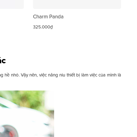
Charm Panda
325.000₫
ác
 hề nhỏ. Vậy nên, việc nâng niu thiết bị làm việc của mình là