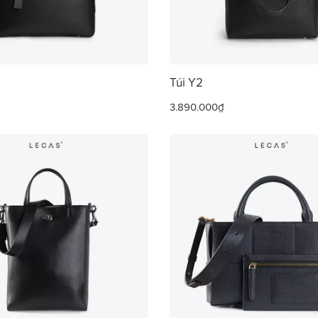
Túi Y2
3.890.000₫