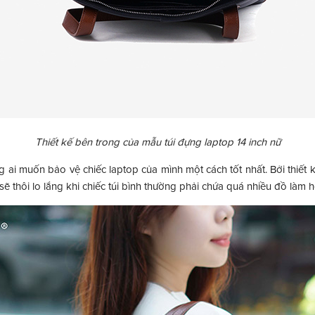
Thiết kế bên trong của mẫu túi đựng laptop 14 inch nữ
ng ai muốn bảo vệ chiếc laptop của mình một cách tốt nhất. Bởi thiết 
ẽ thôi lo lắng khi chiếc túi bình thường phải chứa quá nhiều đồ làm h