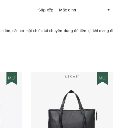
Sắp xếp
ích lớn, cần có một chiếc túi chuyên dụng để tiện lợi khi mang đi
MỚI
MỚI