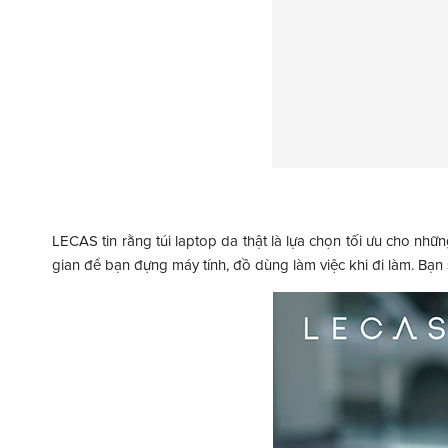
LECAS tin rằng túi laptop da thật là lựa chọn tối ưu cho nhữ
gian để bạn đựng máy tính, đồ dùng làm việc khi đi làm. Bạn s